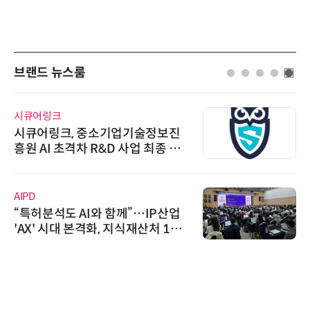
브랜드 뉴스룸
시큐어링크
시큐어링크, 중소기업기술정보진
흥원 AI 초격차 R&D 사업 최종 선
정
AIPD
“특허분석도 AI와 함께”…IP산업
'AX' 시대 본격화, 지식재산처 1호
AI IP데이터분석사 탄생