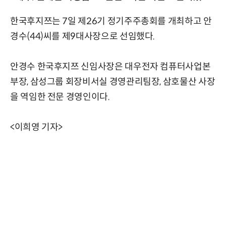
한국후지쯔는 7일 제26기 정기주주총회를 개최하고 안
경수(44)씨를 제9대사장으로 선임했다.
안경수 한국후지쯔 신임사장은 대우전자 컴퓨터사업본
부장, 삼성그룹 회장비서실 경영관리팀장, 삼호물산 사장
을 역임한 전문 경영인이다.
<이희영 기자>