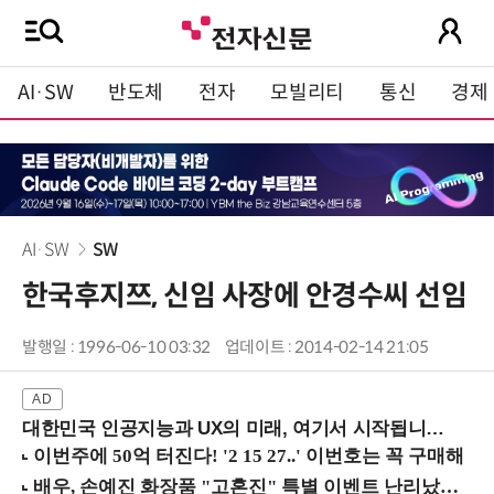
AI·SW
반도체
전자
모빌리티
통신
경제
AI·SW
SW
한국후지쯔, 신임 사장에 안경수씨 선임
발행일 : 1996-06-10 03:32
업데이트 : 2014-02-14 21:05
대한민국 인공지능과 UX의 미래, 여기서 시작됩니다! (9/2 강남역)