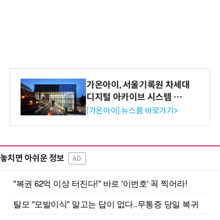
가온아이, 서울기록원 차세대
디지털 아카이브 시스템 구축
수행
[가온아이] 뉴스룸 바로가기>
놓치면 아쉬운 정보
AD