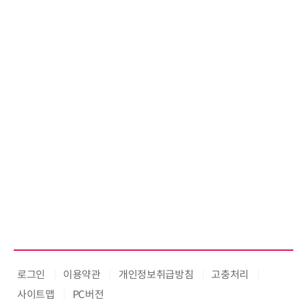
로그인
이용약관
개인정보취급방침
고충처리
사이트맵
PC버전