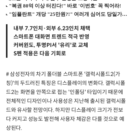
내부 7.7인치·외부 6.23인치 채택
스마트폰 대화면 트렌드 적극 반영
커버윈도, 투명PI서 '유리'로 교체
S펜 적용은 다음 기회로
# 삼성전자의 차기 폴더블 스마트폰 '갤럭시폴드2(가
칭)'의 두드러진 특징은 디스플레이의 변화다. 갤럭시폴
드2는 화면을 안쪽으로 접는 '인폴딩' 타입이기 때문에
전체적인 디자인이나 사용성은 지난해 출시된 갤럭시폴
드와 유사할 전망이다. 하지만 디스플레이 크기가 전보
다 커지고 성능도 발전해 사용자 체감은 다를 것으로 예
상된다.