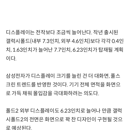
디스플레이는 전작보다 조금씩 늘어난다. 작년 출시된
갤럭시폴드(내부 7.3인치, 외부 4.6인치)보다 각각 0.4인
치, 1.63인치가 늘어난 7.7인치, 6.23인치가 탑재될 계획
이다.
삼성전자가 디스플레이 크기를 늘린 건 더 대화면, 풀스
크린 트렌드를 반영한 것이다. 기기 전체 면적을 화면으
로 가득 채워 몰입감을 극대화하려는 의도다.
폴드2 외부 디스플레이도 6.23인치로 늘어나 만큼 갤럭
시폴드2의 전면은 화면으로 꽉 찬 디자인이 구현될 것으
로 예상된다.