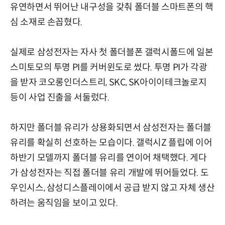
유연하면서 뛰어난 내구성을 갖춰 폴더블 스마트폰의 핵
심 소재로 손꼽혔다.
실제로 삼성전자는 자사 첫 폴더블폰 갤럭시폴드에 일본
스미토모의 투명 PI를 커버윈도로 썼다. 투명 PI가 각광
을 받자 코오롱인더스트리, SKC, SK아이이테크놀로지
등이 사업 진출을 서둘렀다.
하지만 폴더블 유리가 상용화되면서 삼성전자는 폴더블
유리를 확실히 선호하는 모습이다. 갤럭시Z 플립에 이어
하반기 모델까지 폴더블 유리를 연이어 채택했다. 게다
가 삼성전자는 직접 폴더블 유리 개발에 뛰어들었다. 도
우인시스, 삼성디스플레이에서 공급 받지 않고 자체 생산
하려는 움직임을 보이고 있다.