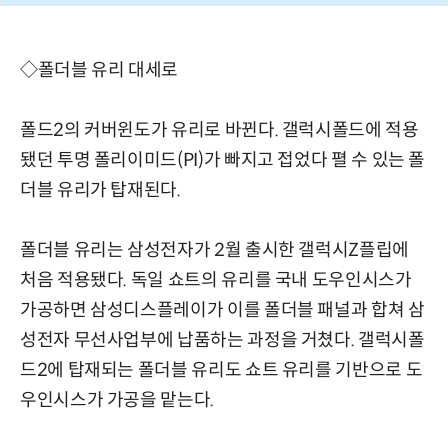
◇폴더블 유리 대세로
폴드2의 커버윈도가 유리로 바뀐다. 갤럭시폴드에 적용
됐던 투명 폴리이미드(PI)가 빠지고 접었다 펼 수 있는 폴
더블 유리가 탑재된다.
폴더블 유리는 삼성전자가 2월 출시한 갤럭시Z플립에
처음 적용됐다. 독일 쇼트의 유리를 국내 도우인시스가
가공하면 삼성디스플레이가 이를 폴더블 패널과 합쳐 삼
성전자 무선사업부에 납품하는 과정을 거쳤다. 갤럭시폴
드2에 탑재되는 폴더블 유리도 쇼트 유리를 기반으로 도
우인시스가 가공을 맡는다.