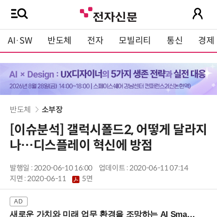
AI·SW
반도체
전자
모빌리티
통신
경제
반도체
소부장
[이슈분석] 갤럭시폴드2, 어떻게 달라지
나…디스플레이 혁신에 방점
발행일 : 2020-06-10 16:00
업데이트 : 2020-06-11 07:14
지면 :
2020-06-11
5면
새로운 가치와 미래 업무 환경을 조망하는 AI Smart Work Summit 2026 (9/11 코엑스)