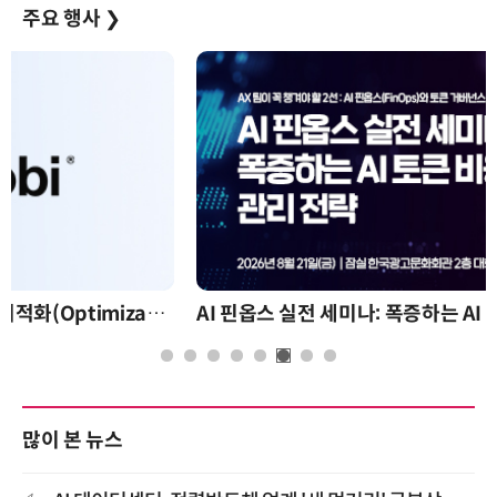
주요 행사
❯
AI 핀옵스 실전 세미나: 폭증하는 AI 토큰 비용 관리 전략
많이 본 뉴스