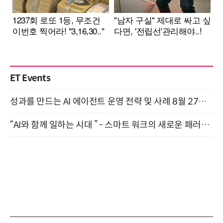
ET Events
성과를 만드는 AI 에이전트 운영 전략 및 사례 8월 27일 개최
“AI와 함께 일하는 시대 ” - 스마트 워크의 새로운 패러다임 (9/11)