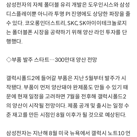
삼성전자의 자체 폴더블 유리 개발은 도우인시스와 삼성
디스플레이뿐 아니라 투명 PI 진영에도 상당한 파장을 줄
수 있다. 코오롱인더스트리, SKC, SK아이이테크놀로지
는 폴더블폰 시장을 공략하기 위해 양산 라인 투자를 단
행했다.
◇부품 발주 스타트…300만대 양산 전망
갤럭시폴드2에 들어갈 부품은 지난 5월부터 발주가 시
작됐다. 부품이 먼저 양산돼야 완제품도 만들 수 있기 때
문에 현재 일정을 고려하면 7월을 전후해 갤럭시폴드2
의 양산이 시작될 전망이다. 제품 공개 및 출시는 일정 수
준 재고를 만든 시점인 8월 이후가 될 것으로 예상된다.
삼성전자는 지난해 8월 미국 뉴욕에서 갤럭시 노트10 언