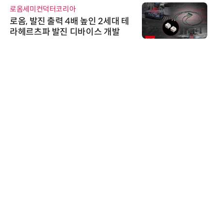
로옴세미컨덕터코리아
로옴, 발진 출력 4배 높인 2세대 테
라헤르츠파 발진 디바이스 개발