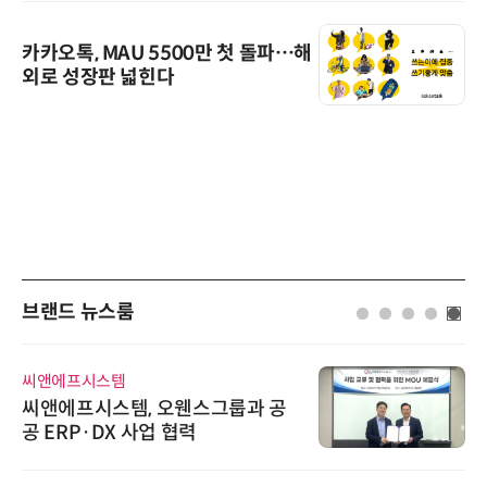
카카오톡, MAU 5500만 첫 돌파…해
외로 성장판 넓힌다
브랜드 뉴스룸
씨앤에프시스템
씨앤에프시스템, 오웬스그룹과 공
공 ERP·DX 사업 협력