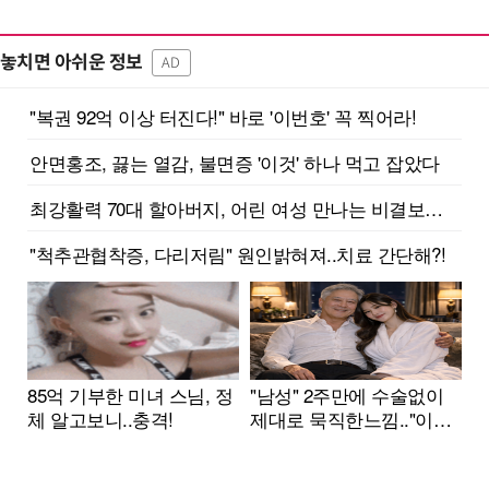
놓치면 아쉬운 정보
AD