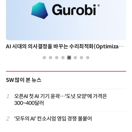
AI 시대의 의사결정을 바꾸는 수리최적화(Optimization): 실제 산업 적용 사례와 활용 전략
SW 많이 본 뉴스
1
오픈AI 첫 AI 기기 윤곽…'도넛 모양'에 가격은
300~400달러
2
'모두의 AI' 컨소시엄 영입 경쟁 불붙어