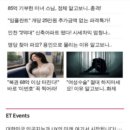
ET Events
대한민국 인공지능과 UX의 미래, 여기서 시작됩니다! UX Korea 2026 - Fall 9월 2일 개최