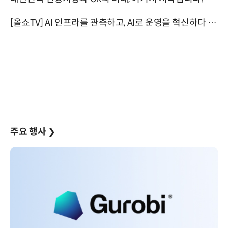
[올쇼TV] AI 인프라를 관측하고, AI로 운영을 혁신하다 (8월 11일 생방송)
주요 행사
❯