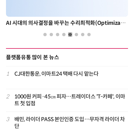
AI 시대의 의사결정을 바꾸는 수리최적화(Optimization): 실제 산업 적용 사례와 활용 전략
플랫폼유통 많이 본 뉴스
1
CJ대한통운, 이마트24 택배 다시 맡는다
2
1000원 커피·45㎝ 피자…트레이더스 'T-카페', 이마
트 첫 입점
3
배민, 라이더 PASS 본인인증 도입…무자격 라이더 차
단