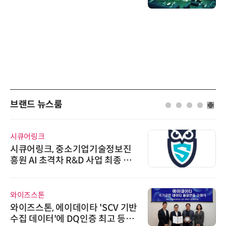
브랜드 뉴스룸
시큐어링크
시큐어링크, 중소기업기술정보진
흥원 AI 초격차 R&D 사업 최종 선
정
와이즈스톤
와이즈스톤, 에이데이타 'SCV 기반
수집 데이터'에 DQ인증 최고 등급