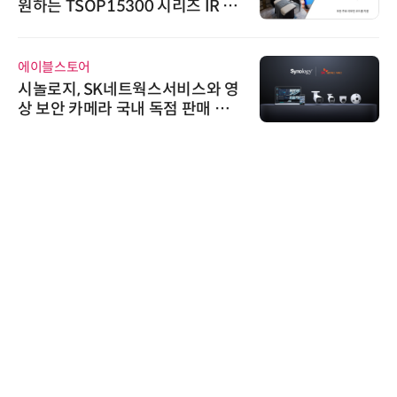
원하는 TSOP15300 시리즈 IR 수
신기 출시
에이블스토어
시놀로지, SK네트웍스서비스와 영
상 보안 카메라 국내 독점 판매 파
트너십 체결