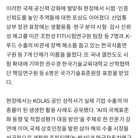
이러한 국제 공신력 강화에 발맞춰 현장에서 시험·인증
신뢰도를 높인 주역들에 대한 포상도 이어졌다. 산업통
상부 장관 표창에는 생활용품·완구 분야 시험·검사 신뢰
성 제고를 이끈 조한성 FITI시험연구원 팀장 등 7명과, K-
푸드 수출의 비관세 장벽 해소를 돕고 있는 한국식품연
구원 등 7개 단체가 이름을 올렸다. 또 국내 열전도도 시
험 확대에 기여한 권수경 한국기술교육대학교 산학협력
단 책임연구원 등 6명은 국가기술표준원장 표창을 받았
다.
현장에서는 KOLAS 공인 성적서가 실제 기업 수출의 마
중물이 된 생생한 활용 사례도 공유됐다. 'AI의 국제표준
화 동향 및 적합성평가 대응 방안'을 주제로 한 전문가 강
연에 이어, 국제 상호인정을 발판 삼아 해외 수출 시장을