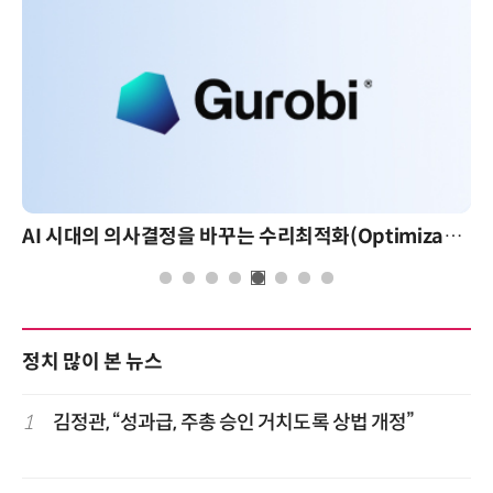
AI 시대의 의사결정을 바꾸는 수리최적화(Optimization): 실제 산업 적용 사례와 활용 전략
정치 많이 본 뉴스
1
김정관, “성과급, 주총 승인 거치도록 상법 개정”