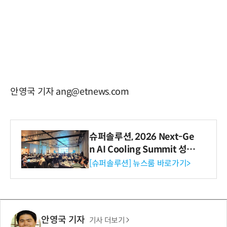
안영국 기자 ang@etnews.com
슈퍼솔루션, 2026 Next-Ge
n AI Cooling Summit 성황
리 성료
[슈퍼솔루션] 뉴스룸 바로가기>
안영국 기자
기사 더보기