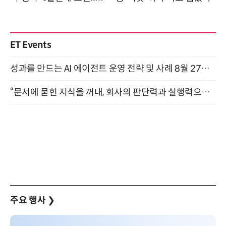
ET Events
성과를 만드는 AI 에이전트 운영 전략 및 사례 8월 27일 개최
“문서에 묻힌 지식을 꺼내, 회사의 판단력과 실행력으로 바꾸다” (8/20)
주요 행사
❯