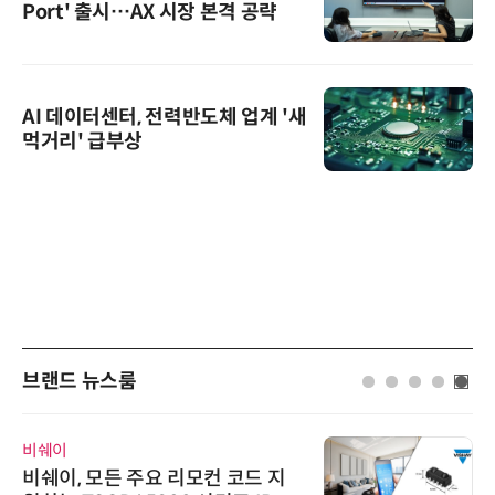
Port' 출시…AX 시장 본격 공략
AI 데이터센터, 전력반도체 업계 '새
먹거리' 급부상
브랜드 뉴스룸
비쉐이
비쉐이, 모든 주요 리모컨 코드 지