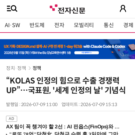
AI·SW
반도체
전자
모빌리티
통신
경제
정치·정책
정책
“KOLAS 인정의 힘으로 수출 경쟁력
UP”…국표원, '세계 인정의 날' 기념식
발행일 : 2026-07-09 11:00
업데이트 : 2026-07-09 15:13
AX 팀이 꼭 챙겨야 할 2선 : AI 핀옵스(FinOps)와 토큰 거버넌스 (8/21 잠실역)