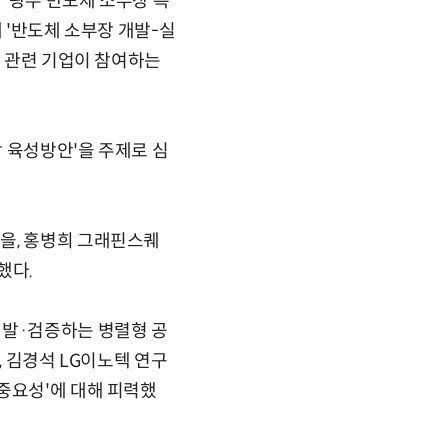
'광주 반도체 소부장 특
 '반도체 소부장 개발-실
와 관련 기업이 참여하는
 육성방안'을 주제로 심
을, 홍병희 그래핀스퀘
했다.
개발·검증하는 병렬형 공
, 김경석 LG이노텍 연구
중요성'에 대해 피력했