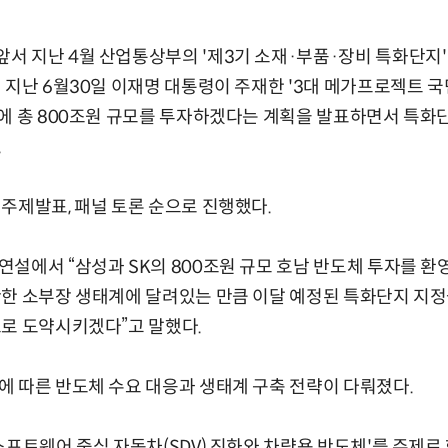
 지난 4월 산업통상부의 '제3기 소재·부품·장비 특화단지'
 지난 6월30일 이재명 대통령이 주재한 '3대 메가프로젝트 국
야에 총 800조원 규모를 투자하겠다는 계획을 발표하면서 특화
.
주제발표, 패널 토론 순으로 진행했다.
설에서 “삼성과 SK의 800조원 규모 호남 반도체 투자를 환
탄한 소부장 생태계에 달려있는 만큼 이달 예정된 특화단지 지정
로 도약시키겠다”고 말했다.
 따른 반도체 수요 대응과 생태계 구축 전략이 다뤄졌다.
소프트웨어 중심 자동차(SDV) 진화와 차량용 반도체'를 주제로 