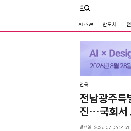
AI·SW
반도체
전국
전남광주특별
진…국회서 
발행일 : 2026-07-06 14:51