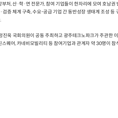
중앙부처, 산·학·연 전문가, 참여 기업들이 한자리에 모여 호남권
·검증 체계 구축, 수요-공급 기업 간 동반성장 생태계 조성 등
.
진욱 국회의원이 공동 주최하고 광주테크노파크가 주관한 이번
래핀스퀘어, 카네비모빌리티 등 참여기업과 관계자 약 30명이 참