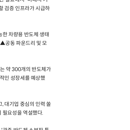
할 검증 인프라가 시급하
능한 차량용 반도체 생태
▲공동 파운드리 및 모
 약 300개의 반도체가
발적인 성장세를 예상했
, 대기업 중심의 인력 쏠
의 필요성을 역설했다.