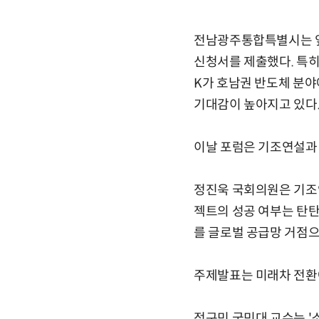
전남광주통합특별시는 앞서
신청서를 제출했다. 특히
K가 호남권 반도체 분
기대감이 높아지고 있다
이날 포럼은 기조연설과 
정진욱 국회의원은 기조연
젝트의 성공 여부는 탄
를 글로벌 공급망 거점으
주제발표는 미래차 전환에
정구민 국민대 교수는 '