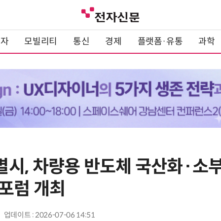
전자
모빌리티
통신
경제
플랫폼·유통
과학
시, 차량용 반도체 국산화·소부
포럼 개최
업데이트 : 2026-07-06 14:51