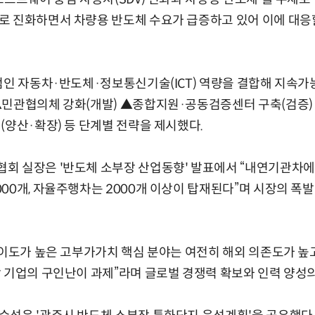
로 진화하면서 차량용 반도체 수요가 급증하고 있어 이에 대응
점인 자동차·반도체·정보통신기술(ICT) 역량을 결합해 지속가
▲민관협의체 강화(개발) ▲종합지원·공동검증센터 구축(검증) 
(양산·확장) 등 단계별 전략을 제시했다.
회 실장은 '반도체 소부장 산업동향' 발표에서 “내연기관차에는
00개, 자율주행차는 2000개 이상이 탑재된다”며 시장의 폭
난이도가 높은 고부가가치 핵심 분야는 여전히 해외 의존도가 높고
 기업의 구인난이 과제”라며 글로벌 경쟁력 확보와 인력 양성