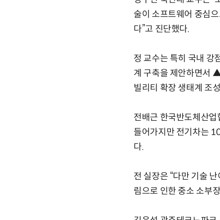
술이 소프트웨어 중심으
다”고 진단했다.
정 교수는 특히 국내 강
계 구축을 제안하면서 
빌리티 확장 생태계 조성
전배근 한국반도체산업협
들어가지만 전기차는 10
다.
전 실장은 “다만 기술 
림으로 인한 중소 소부장