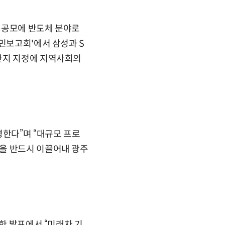
 공모에 반도체 분야로
민보고회'에서 삼성과 S
단지 지정에 지역사회의
영한다”며 “대규모 프로
을 반드시 이끌어내 광주
한 발표에서 “미래차 기