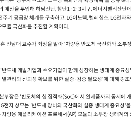
석은 '광주시 반도체 소부장 특화단지 육성계획'을 공유했다. 
원의 예산을 투입해 하남산단, 첨단1·2·3지구, 에너지밸리산단에
전주기 공급망 체계를 구축하고, LG이노텍, 텔레칩스, LG전자
P모듈 국산화를 추진할 계획이다.
훈 전남대 교수가 좌장을 맡아 '차량용 반도체 국산화와 소부장
.
'반도체 개발기업과 수요기업이 함께 성장하는 생태계 중요성'
 열관리와 신뢰성 확보를 위한 실증·검증 필요성'에 대해 강조
부장은 '반도체의 칩 집적화(SoC)에서 완제품까지 동시에 
LG전자 상무는 '반도체 장비의 국산화와 실증 생태계 중요성'을
 차량용 애플리케이션 프로세서(AP) 모듈과 소부장 생태계의 