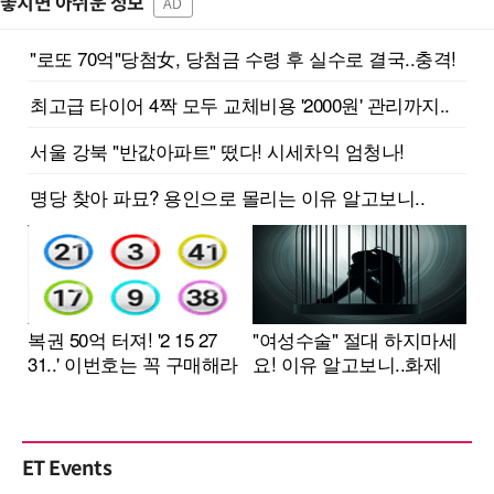
놓치면 아쉬운 정보
AD
ET Events