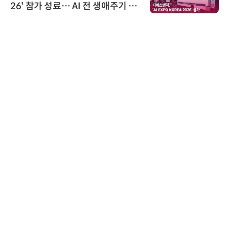
26' 참가 성료… AI 전 생애주기 아
우르는 통합 솔루션 선봬