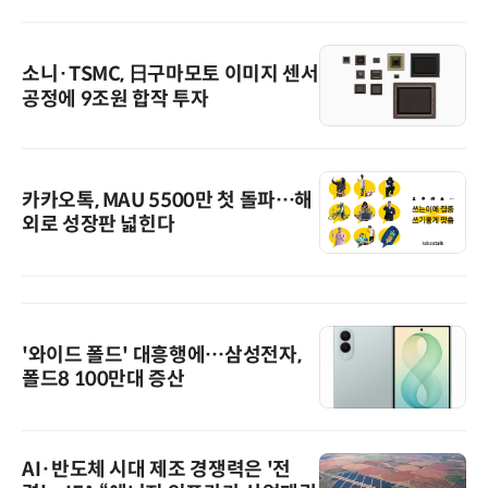
소니·TSMC, 日구마모토 이미지 센서
공정에 9조원 합작 투자
카카오톡, MAU 5500만 첫 돌파…해
외로 성장판 넓힌다
'와이드 폴드' 대흥행에…삼성전자,
폴드8 100만대 증산
AI·반도체 시대 제조 경쟁력은 '전