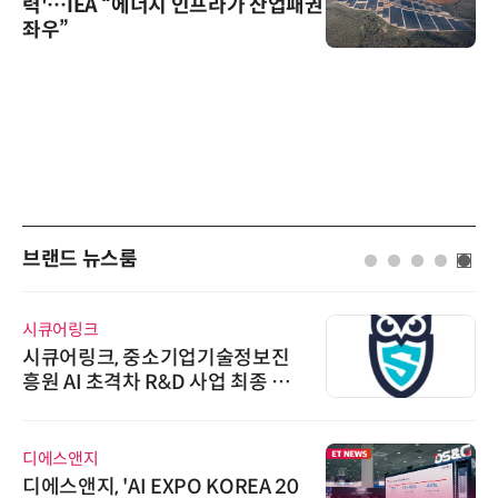
력'…IEA “에너지 인프라가 산업패권
좌우”
브랜드 뉴스룸
시큐어링크
시큐어링크, 중소기업기술정보진
흥원 AI 초격차 R&D 사업 최종 선
정
디에스앤지
디에스앤지, 'AI EXPO KOREA 20