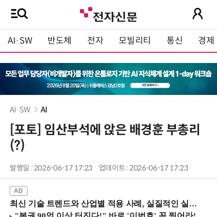
AI·SW
반도체
전자
모빌리티
통신
경제
AI·SW
AI
[포토] 임산부석에 앉은 배경훈 부총리
(?)
발행일 : 2026-06-17 17:23
업데이트 : 2026-06-17 17:23
최신 기술 트렌드와 산업별 적용 사례, 실질적인 실행 전략을 공유 (9/18 양재역)