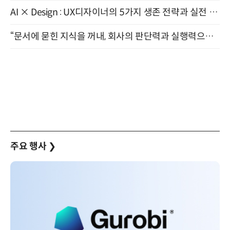
AI × Design : UX디자이너의 5가지 생존 전략과 실전 대응 8월 28일 개최
“문서에 묻힌 지식을 꺼내, 회사의 판단력과 실행력으로 바꾸다” (8/20)
주요 행사
❯