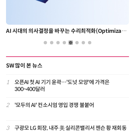
AI 시대의 의사결정을 바꾸는 수리최적화(Optimization): 실제 산업 적용 사례와 활용 전략
SW 많이 본 뉴스
1
오픈AI 첫 AI 기기 윤곽…'도넛 모양'에 가격은
300~400달러
2
'모두의 AI' 컨소시엄 영입 경쟁 불붙어
3
구광모 LG 회장, 내주 美 실리콘밸리서 젠슨 황 재회동