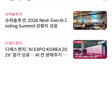
슈퍼솔루션
슈퍼솔루션, 2026 Next-Gen AI C
ooling Summit 성황리 성료
디에스앤지
디에스앤지, 'AI EXPO KOREA 20
26' 참가 성료… AI 전 생애주기 아
우르는 통합 솔루션 선봬