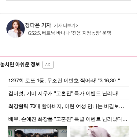
정다은 기자
기사 더보기
GS25, 베트남 바나나 '전용 지정농장' 운영…공급 기반 마련
놓치면 아쉬운 정보
AD