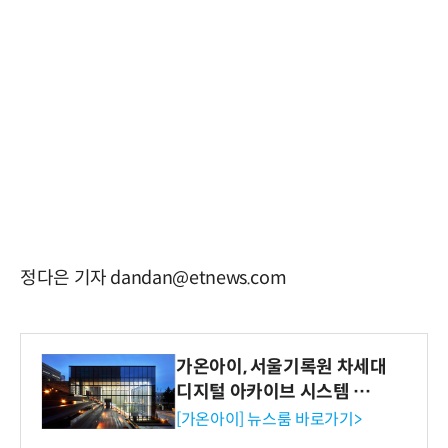
정다은 기자 dandan@etnews.com
가온아이, 서울기록원 차세대
디지털 아카이브 시스템 구축
수행
[가온아이] 뉴스룸 바로가기>