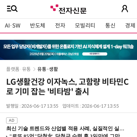
AI·SW
반도체
전자
모빌리티
통신
경제
플랫폼·유통
유통·생활
LG생활건강 이자녹스, 고함량 비타민C
로 기미 잡는 '비타밤' 출시
발행일 : 2026-06-17 13:55
업데이트 : 2026-06-17 13:55
최신 기술 트렌드와 산업별 적용 사례, 실질적인 실행 전략을 공유 (9/18 양재역)