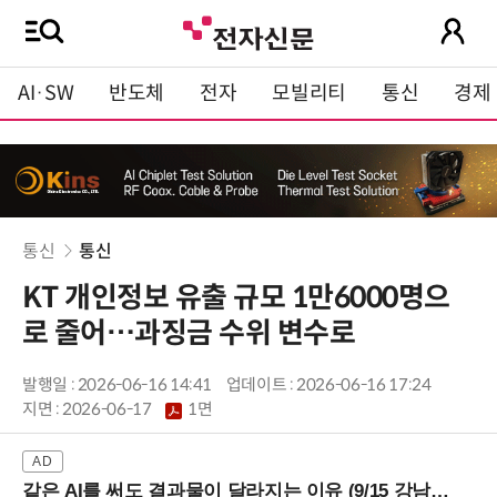
AI·SW
반도체
전자
모빌리티
통신
경제
통신
통신
KT 개인정보 유출 규모 1만6000명으
로 줄어…과징금 수위 변수로
발행일 : 2026-06-16 14:41
업데이트 : 2026-06-16 17:24
지면 :
2026-06-17
1면
같은 AI를 써도 결과물이 달라지는 이유 (9/15 강남역)