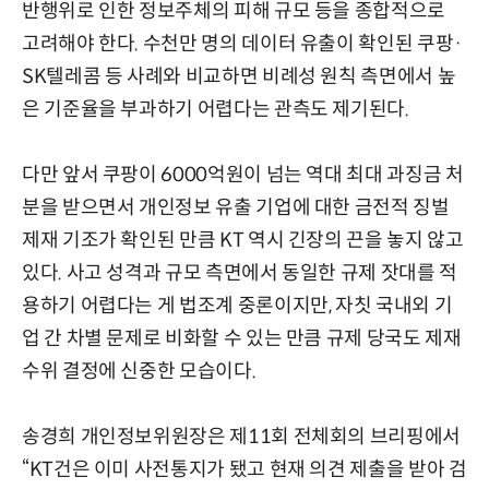
반행위로 인한 정보주체의 피해 규모 등을 종합적으로
고려해야 한다. 수천만 명의 데이터 유출이 확인된 쿠팡·
SK텔레콤 등 사례와 비교하면 비례성 원칙 측면에서 높
은 기준율을 부과하기 어렵다는 관측도 제기된다.
다만 앞서 쿠팡이 6000억원이 넘는 역대 최대 과징금 처
분을 받으면서 개인정보 유출 기업에 대한 금전적 징벌
제재 기조가 확인된 만큼 KT 역시 긴장의 끈을 놓지 않고
있다. 사고 성격과 규모 측면에서 동일한 규제 잣대를 적
용하기 어렵다는 게 법조계 중론이지만, 자칫 국내외 기
업 간 차별 문제로 비화할 수 있는 만큼 규제 당국도 제재
수위 결정에 신중한 모습이다.
송경희 개인정보위원장은 제11회 전체회의 브리핑에서
“KT건은 이미 사전통지가 됐고 현재 의견 제출을 받아 검