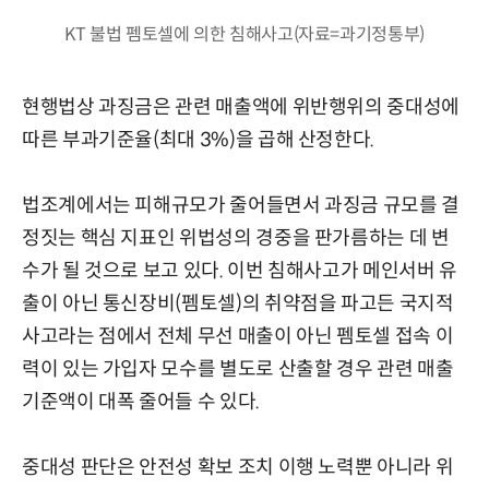
KT 불법 펨토셀에 의한 침해사고(자료=과기정통부)
현행법상 과징금은 관련 매출액에 위반행위의 중대성에
따른 부과기준율(최대 3%)을 곱해 산정한다.
법조계에서는 피해규모가 줄어들면서 과징금 규모를 결
정짓는 핵심 지표인 위법성의 경중을 판가름하는 데 변
수가 될 것으로 보고 있다. 이번 침해사고가 메인서버 유
출이 아닌 통신장비(펨토셀)의 취약점을 파고든 국지적
사고라는 점에서 전체 무선 매출이 아닌 펨토셀 접속 이
력이 있는 가입자 모수를 별도로 산출할 경우 관련 매출
기준액이 대폭 줄어들 수 있다.
중대성 판단은 안전성 확보 조치 이행 노력뿐 아니라 위