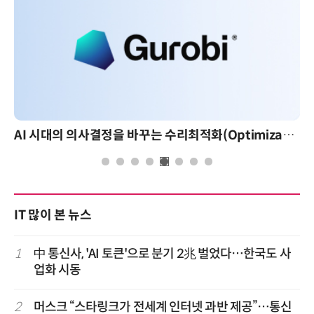
AI 시대의 의사결정을 바꾸는 수리최적화(Optimization): 실제 산업 적용 사례와 활용 전략
IT 많이 본 뉴스
1
中 통신사, 'AI 토큰'으로 분기 2兆 벌었다…한국도 사
업화 시동
2
머스크 “스타링크가 전세계 인터넷 과반 제공”…통신