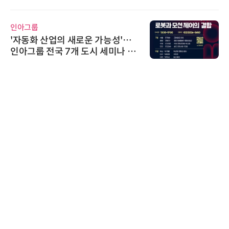
인아그룹
'자동화 산업의 새로운 가능성'…
인아그룹 전국 7개 도시 세미나 페
어 개최