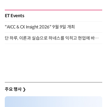
ET Events
"AICC & CX Insight 2026" 9월 9일 개최
단 하루, 이론과 실습으로 하네스를 익히고 현업에 바로 쓰는 핸즈온 워크숍 (8/20)
주요 행사
❯