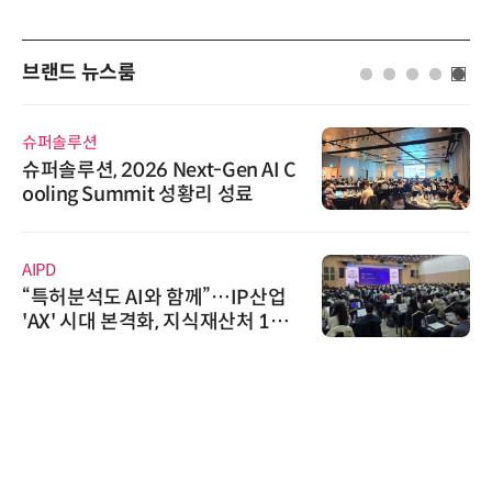
브랜드 뉴스룸
슈퍼솔루션
슈퍼솔루션, 2026 Next-Gen AI C
ooling Summit 성황리 성료
AIPD
“특허분석도 AI와 함께”…IP산업
'AX' 시대 본격화, 지식재산처 1호
AI IP데이터분석사 탄생