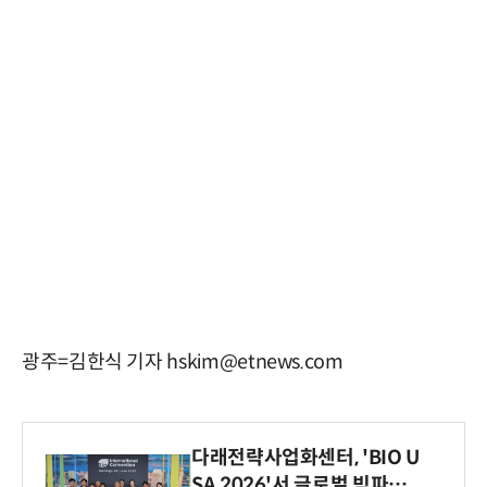
광주=김한식 기자 hskim@etnews.com
다래전략사업화센터, 'BIO U
SA 2026'서 글로벌 빅파마