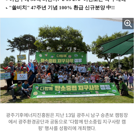
광주기후에너지진흥원은 지난 13일 광주시 남구 승촌보 캠핑장
에서 광주환경공단과 공동으로 '다함께 탄소중립 지구사랑 캠
핑' 행사를 성황리에 개최했다.