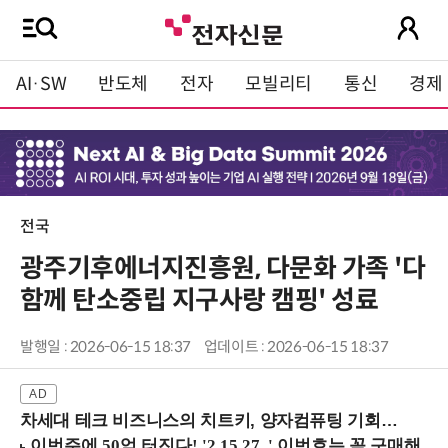
AI·SW
반도체
전자
모빌리티
통신
경제
전국
광주기후에너지진흥원, 다문화 가족 '다
함께 탄소중립 지구사랑 캠핑' 성료
발행일 : 2026-06-15 18:37
업데이트 : 2026-06-15 18:37
차세대 테크 비즈니스의 치트키, 양자컴퓨팅 기회를 선점하라! (8/28 강남역)