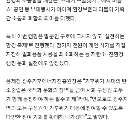
환경의 소중함을 깨닫는 '쓰레기 보물찾기', '매직 버블
쇼' 공연 등 부대행사가 이어져 환경보존과 더불어 가족
간 소통과 화합의 의미를 더했다.
특히 이번 캠핑은 말뿐인 구호에 그치지 않고 '실천하는
환경 축제'로 진행했다. 참가자 전원이 개인 식기를 직접
지참해 일회용품 사용을 최소화하는 등 저탄소·친환경
캠핑 문화 실천에도 앞장섰다.
윤제정 광주기후에너지진흥원장은 “기후위기 시대의 탄
소중립은 국적과 문화의 장벽을 넘어 사회 구성원 모두
가 함께 동참해야 하는 필수 과제”라며, “앞으로도 광주지
역의 모든 구성원이 기후위기 대응에 참여할 수 있도록
다양한 참여 기회를 확대해 나가겠다”고 말했다.