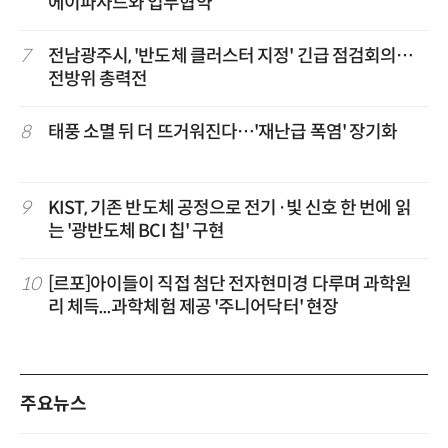
에이파사드와 업무협약
7
전남광주시, '반도체 클러스터 지정' 긴급 점검회의…
전방위 총력전
8
태풍 소멸 뒤 더 뜨거워진다…'재난급 폭염' 장기화
9
KIST, 기존 반도체 공정으로 전기·빛 신호 한 번에 읽
는 '광반도체 BCI 칩' 구현
10
[르포]아이들이 직접 첨단 전자현미경 다루며 과학원
리 체득...과학체험 제공 '주니어닥터' 현장
주요뉴스