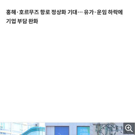
홍해·호르무즈 항로 정상화 기대… 유가·운임 하락에
기업 부담 완화