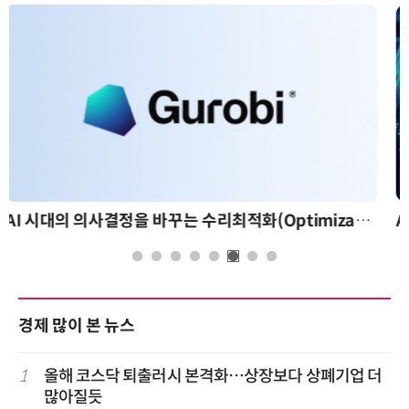
AI 핀옵스 실전 세미나: 폭증하는 AI 토큰 비용 관리 전략
경제 많이 본 뉴스
1
올해 코스닥 퇴출러시 본격화…상장보다 상폐기업 더
많아질듯