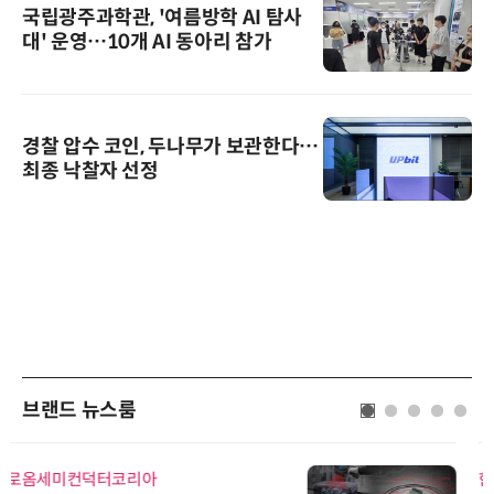
국립광주과학관, '여름방학 AI 탐사
대' 운영…10개 AI 동아리 참가
경찰 압수 코인, 두나무가 보관한다…
최종 낙찰자 선정
브랜드 뉴스룸
한국태양유전