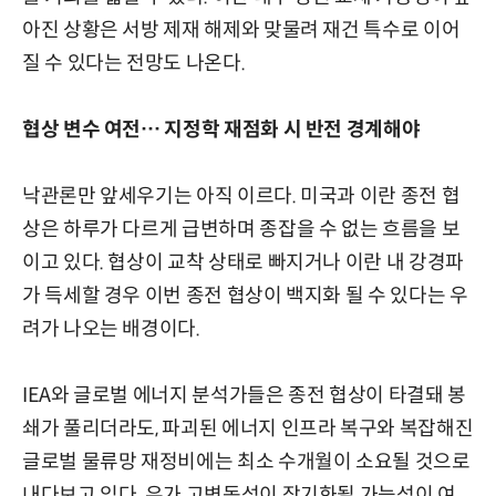
아진 상황은 서방 제재 해제와 맞물려 재건 특수로 이어
질 수 있다는 전망도 나온다.
협상 변수 여전… 지정학 재점화 시 반전 경계해야
낙관론만 앞세우기는 아직 이르다. 미국과 이란 종전 협
상은 하루가 다르게 급변하며 종잡을 수 없는 흐름을 보
이고 있다. 협상이 교착 상태로 빠지거나 이란 내 강경파
가 득세할 경우 이번 종전 협상이 백지화 될 수 있다는 우
려가 나오는 배경이다.
IEA와 글로벌 에너지 분석가들은 종전 협상이 타결돼 봉
쇄가 풀리더라도, 파괴된 에너지 인프라 복구와 복잡해진
글로벌 물류망 재정비에는 최소 수개월이 소요될 것으로
내다보고 있다. 유가 고변동성이 장기화될 가능성이 여