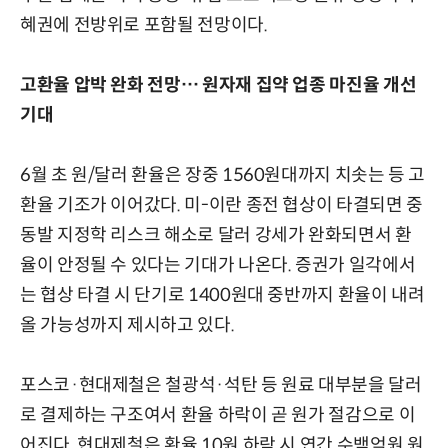
혜권에 전방위로 포함될 전망이다.
고환율 압박 완화 전망… 원자재 집약 업종 마진율 개선
기대
6월 초 원/달러 환율은 장중 1560원대까지 치솟는 등 고
환율 기조가 이어갔다. 미-이란 종전 협상이 타결되면 중
동발 지정학 리스크 해소로 달러 강세가 완화되면서 환
율이 안정될 수 있다는 기대가 나온다. 증권가 일각에서
는 협상 타결 시 단기로 1400원대 중반까지 환율이 내려
올 가능성까지 제시하고 있다.
포스코·현대제철은 철광석·석탄 등 원료 대부분을 달러
로 결제하는 구조여서 환율 하락이 곧 원가 절감으로 이
어진다. 현대제철은 환율 10원 하락 시 연간 수백억원 원