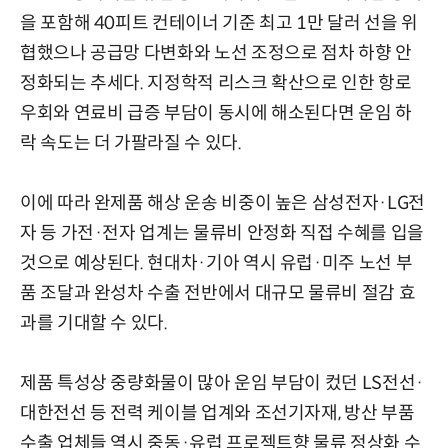
을 포함해 40피트 컨테이너 기준 최고 1만 달러 선을 위
협했으나 공급망 다변화와 노선 조정으로 점차 하향 안
정화되는 추세다. 지정학적 리스크 확산으로 인한 항로
우회와 연료비 급증 부담이 동시에 해소된다면 운임 하
락 속도는 더 가팔라질 수 있다.
이에 따라 완제품 해상 운송 비중이 높은 삼성전자·LG전
자 등 가전·전자 업계는 물류비 안정화 직접 수혜를 입을
것으로 예상된다. 현대차·기아 역시 유럽·미주 노선 부
품 조달과 완성차 수출 전반에서 대규모 물류비 절감 효
과를 기대할 수 있다.
제품 특성상 중량화물이 많아 운임 부담이 컸던 LS전선·
대한전선 등 전력 케이블 업계와 조선기자재, 방산 부품
수출 업체들 역시 중동·유럽 프로젝트향 물류 정상화 수