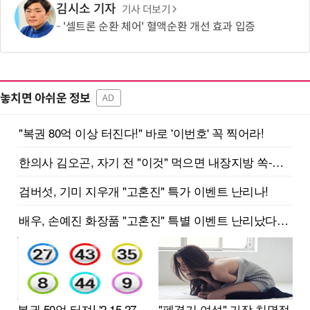
김시소 기자
기사 더보기
'셀트론 순환 체어' 혈액순환 개선 효과 입증
놓치면 아쉬운 정보
AD