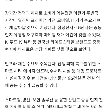
장기간 전쟁과 제재로 소비가 억눌렸던 이란과 주변국
시장이 열리면 프리미엄 가전, 모바일, IT 기기 수요가 빠
르게 살아날 것으로 예상된다. 삼성전자·LG전자는 중동
현지 유통망 재구축과 마케팅 재개 여건이 갖출 수 있다.
K-푸드, K-뷰티 등 한국산 라이프스타일 브랜드도 중동
현지에서 새로운 성장 기회를 찾을 것으로 보인다.
인프라 재건 수요도 주목된다. 전쟁 피해 복구를 위한 스
마트 시티, 에너지 인프라, 수처리 시설 등 대형 프로젝트
가 쏟아질 경우 현대건설·삼성물산·GS건설 등 건설 업
체 중동 수주가 급증할 수 있다.
스마트팜, 방산·보안 솔루션 등 융합 산업도 중동 현지 진
출 기회를 넓힐 수 있다. 이란 내부 정권 교체 가능성이 높