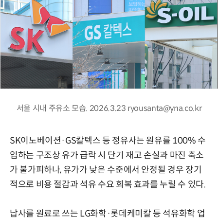
서울 시내 주유소 모습. 2026.3.23 ryousanta@yna.co.kr
SK이노베이션·GS칼텍스 등 정유사는 원유를 100% 수
입하는 구조상 유가 급락 시 단기 재고 손실과 마진 축소
가 불가피하나, 유가가 낮은 수준에서 안정될 경우 장기
적으로 비용 절감과 석유 수요 회복 효과를 누릴 수 있다.
납사를 원료로 쓰는 LG화학·롯데케미칼 등 석유화학 업