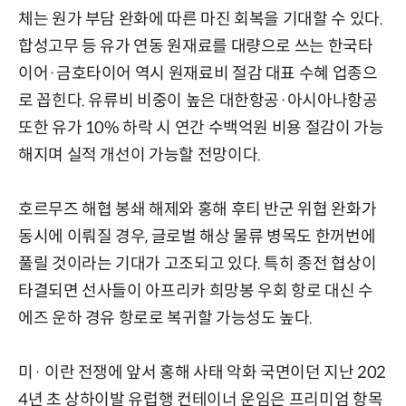
체는 원가 부담 완화에 따른 마진 회복을 기대할 수 있다.
합성고무 등 유가 연동 원재료를 대량으로 쓰는 한국타
이어·금호타이어 역시 원재료비 절감 대표 수혜 업종으
로 꼽힌다. 유류비 비중이 높은 대한항공·아시아나항공
또한 유가 10% 하락 시 연간 수백억원 비용 절감이 가능
해지며 실적 개선이 가능할 전망이다.
호르무즈 해협 봉쇄 해제와 홍해 후티 반군 위협 완화가
동시에 이뤄질 경우, 글로벌 해상 물류 병목도 한꺼번에
풀릴 것이라는 기대가 고조되고 있다. 특히 종전 협상이
타결되면 선사들이 아프리카 희망봉 우회 항로 대신 수
에즈 운하 경유 항로로 복귀할 가능성도 높다.
미· 이란 전쟁에 앞서 홍해 사태 악화 국면이던 지난 202
4년 초 상하이발 유럽행 컨테이너 운임은 프리미엄 항목