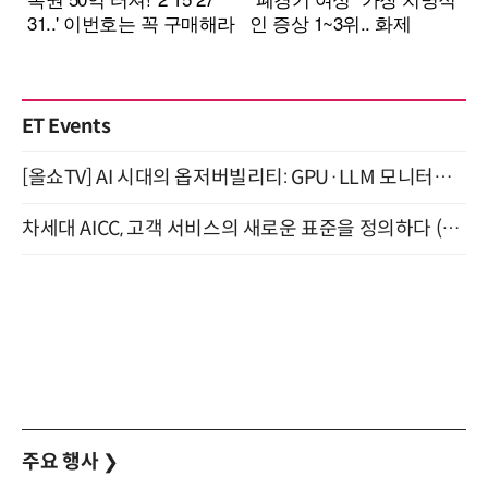
ET Events
[올쇼TV] AI 시대의 옵저버빌리티: GPU·LLM 모니터링부터 AI 기반 장애 대응까지 (8/11 생방송)
차세대 AICC, 고객 서비스의 새로운 표준을 정의하다 (9/9)
주요 행사
❯