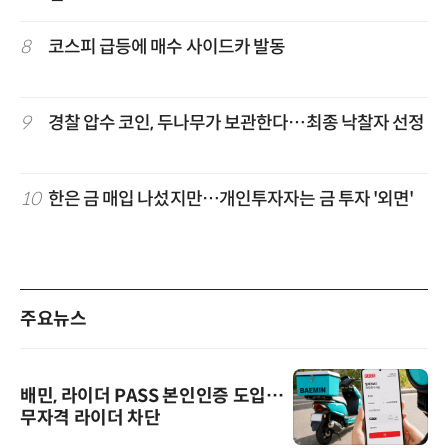
8
코스피 급등에 매수 사이드카 발동
9
경찰 압수 코인, 두나무가 보관한다…최종 낙찰자 선정
10
한은 금 매입 나섰지만…개인투자자는 금 투자 '외면'
주요뉴스
배민, 라이더 PASS 본인인증 도입…
무자격 라이더 차단