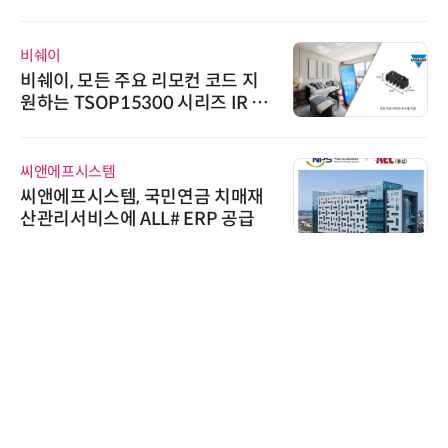
비쉐이
비쉐이, 모든 주요 리모컨 코드 지
원하는 TSOP15300 시리즈 IR 수
신기 출시
씨앤에프시스템
씨앤에프시스템, 국민연금 치매재
산관리서비스에 ALL# ERP 공급