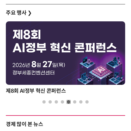
주요 행사
❯
제8회 AI정부 혁신 콘퍼런스
경제 많이 본 뉴스