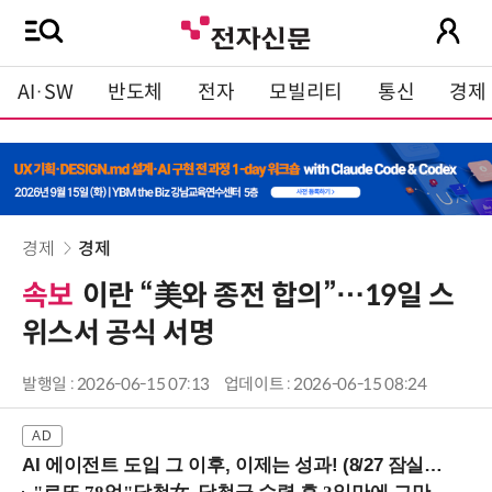
AI·SW
반도체
전자
모빌리티
통신
경제
경제
경제
속보
이란 “美와 종전 합의”…19일 스
위스서 공식 서명
발행일 : 2026-06-15 07:13
업데이트 : 2026-06-15 08:24
AI 에이전트 도입 그 이후, 이제는 성과! (8/27 잠실역)