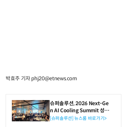
박효주 기자 phj20@etnews.com
슈퍼솔루션, 2026 Next-Ge
n AI Cooling Summit 성황
리 성료
[슈퍼솔루션] 뉴스룸 바로가기>