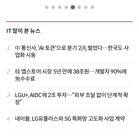
IT 많이 본 뉴스
1
中 통신사, 'AI 토큰'으로 분기 2兆 벌었다…한국도 사
업화 시동
2
韓 앱스토어 시장 5년 만에 38조원…개발자 90%에
無수수료
3
LGU+, AIDC에 2조 투자…“외부 조달 없이 단계적 확
장”
4
네이블, LG유플러스와 5G 특화망 고도화 사업 계약