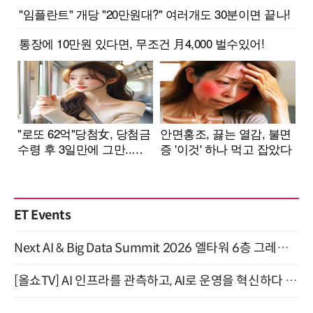
ET Events
Next AI & Big Data Summit 2026 엘타워 6층 그레이스홀 개최 (9/18)
[올쇼TV] AI 인프라를 관측하고, AI로 운영을 혁신하다 (8월 11일 생방송)