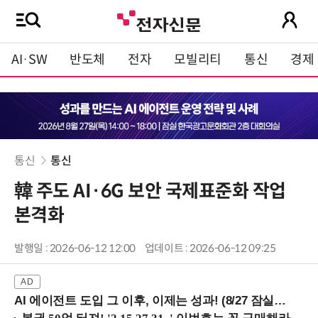
AI·SW
반도체
전자
모빌리티
통신
경제
통신
통신
韓 주도 AI·6G 보안 국제표준화 작업
본격화
발행일 : 2026-06-12 12:00
업데이트 : 2026-06-12 09:25
AI 에이전트 도입 그 이후, 이제는 성과! (8/27 잠실역)