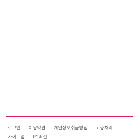
로그인
이용약관
개인정보취급방침
고충처리
사이트맵
PC버전