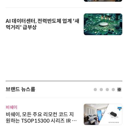
AI 데이터센터, 전력반도체 업계 '새
먹거리' 급부상
브랜드 뉴스룸
비쉐이
비쉐이, 모든 주요 리모컨 코드 지
원하는 TSOP15300 시리즈 IR 수
신기 출시