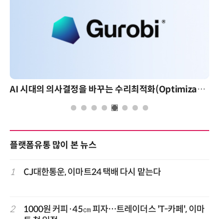
AI 시대의 의사결정을 바꾸는 수리최적화(Optimization): 실제 산업 적용 사례와 활용 전략
플랫폼유통 많이 본 뉴스
1
CJ대한통운, 이마트24 택배 다시 맡는다
2
1000원 커피·45㎝ 피자…트레이더스 'T-카페', 이마