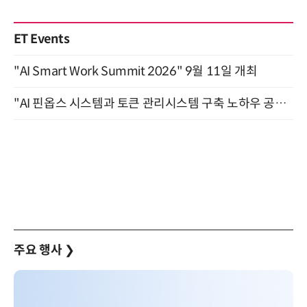
ET Events
"AI Smart Work Summit 2026" 9월 11일 개최
"AI 핀옵스 시스템과 토큰 관리시스템 구축 노하우 공개" 잠실 한국광고문화회관 2층 대회의실 (8/21)
주요 행사
❯