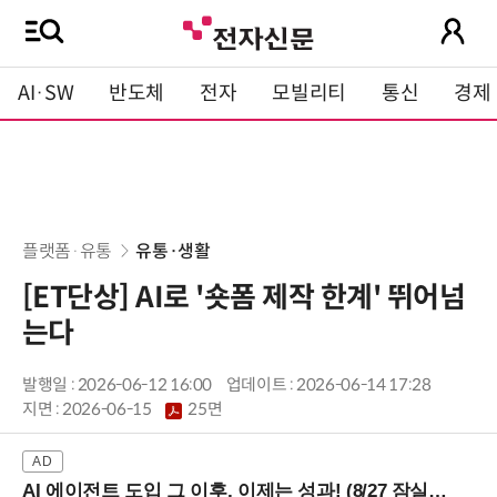
AI·SW
반도체
전자
모빌리티
통신
경제
플랫폼·유통
유통·생활
[ET단상] AI로 '숏폼 제작 한계' 뛰어넘
는다
발행일 : 2026-06-12 16:00
업데이트 : 2026-06-14 17:28
지면 :
2026-06-15
25면
AI 에이전트 도입 그 이후, 이제는 성과! (8/27 잠실역)