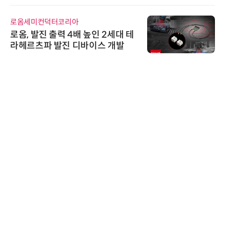
로옴세미컨덕터코리아
로옴, 발진 출력 4배 높인 2세대 테
라헤르츠파 발진 디바이스 개발