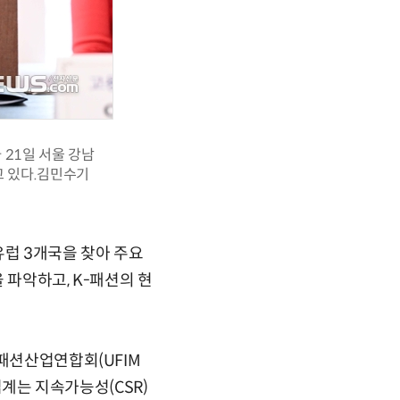
21일 서울 강남
 있다.김민수기
유럽 3개국을 찾아 주요
 파악하고, K-패션의 현
류패션산업연합회(UFIM
업계는 지속가능성(CSR)