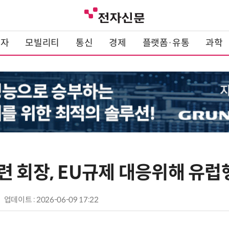
전자
모빌리티
통신
경제
플랫폼·유통
과학
련 회장, EU규제 대응위해 유럽
업데이트 : 2026-06-09 17:22