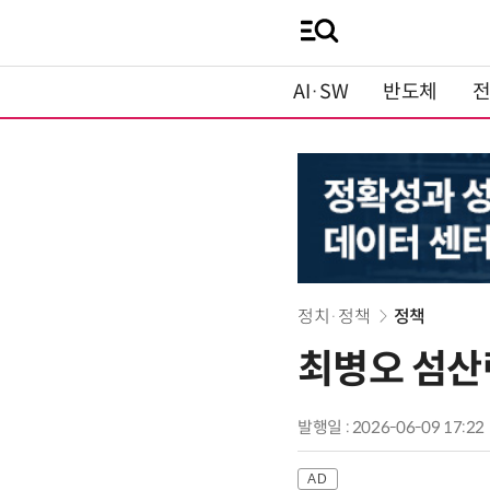
AI·SW
반도체
정치·정책
정책
최병오 섬산
발행일 : 2026-06-09 17:22