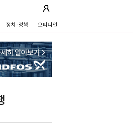
정치·정책
오피니언
행