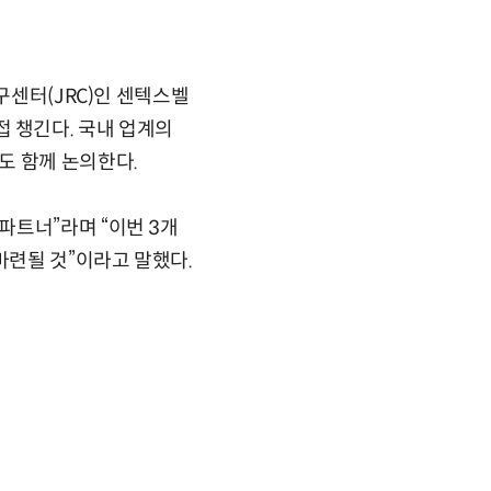
구센터(JRC)인 센텍스벨
직접 챙긴다. 국내 업계의
도 함께 논의한다.
파트너”라며 “이번 3개
마련될 것”이라고 말했다.