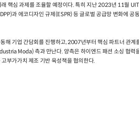
 미래 핵심 과제를 조율할 예정이다. 특히 지난 2023년 11월 U
PP)과 에코디자인 규제(ESPR) 등 글로벌 공급망 변화에 공
동해 기업 간담회를 진행하고, 2007년부터 핵심 파트너 관계
dustria Moda) 측과 만난다. 양측은 하이엔드 패션 소싱 협
 고부가가치 제조 기반 육성책을 협의한다.