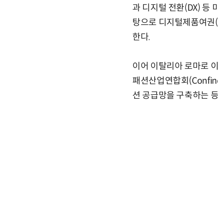
과 디지털 전환(DX) 등
탕으로 디지털제품여권(D
한다.
이어 이탈리아 로마로 이
패션산업연합회(Confin
션 공급망을 구축하는 등