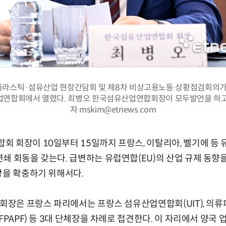
플라스틱·섬유산업 현장간담회 및 제8차 비상고용노동 상황점검회의가 
업연합회에서 열렸다. 최병오 한국섬유산업연합회장이 모두발언을 하고
자 mskim@etnews.com
 회장이 10일부터 15일까지 프랑스, 이탈리아, 벨기에 등 
쇄 회동을 갖는다. 급변하는 유럽연합(EU)의 산업 규제 동향을
망을 확충하기 위해서다.
 회장은 프랑스 파리에서는 프랑스 섬유산업연합회(UIT), 의
FPAPF) 등 3대 단체장을 차례로 접견한다. 이 자리에서 양국 