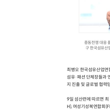
중동전쟁 대응 
구 한국섬유산
최병오 한국섬유산업연합회
섬유·패션 단체장들과 연
지 진출 및 글로벌 협력
9일 섬산련에 따르면 최
H), 여성기성복연합회(F