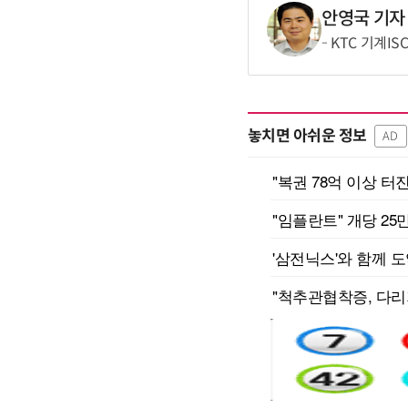
안영국 기자
KTC 기계IS
놓치면 아쉬운 정보
AD