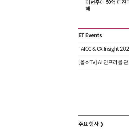
ET Events
"AICC & CX Insight 
[올쇼TV] AI 인프라를 
주요 행사
❯