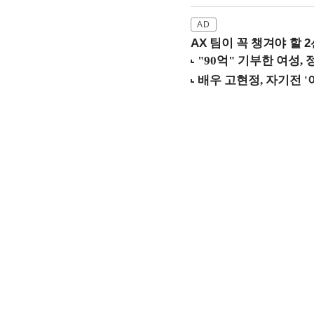
AX 팀이 꼭 챙겨야 할 2선