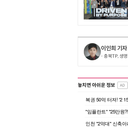
이인희 기자
충북TP, 
놓치면 아쉬운 정보
AD