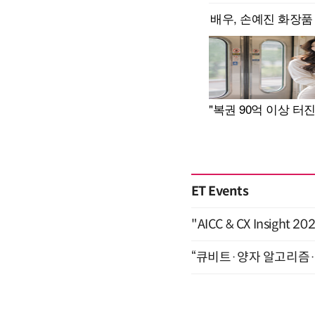
ET Events
"AICC & CX Insight 
“큐비트·양자 알고리즘·Qi