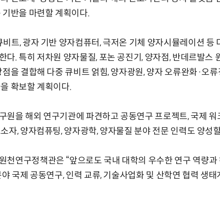
 기반을 마련할 계획이다.
비트, 광자 기반 양자컴퓨터, 극저온 기체 양자시뮬레이션 등 
다. 특히 저차원 양자물질, 포논 공진기, 양자점, 반데르발스 
장점을 결합해 다중 큐비트 얽힘, 양자광원, 양자 오류완화·오류
을 확보할 계획이다.
원을 해외 연구기관에 파견하고 공동연구 프로젝트, 국제 워크
소자, 양자컴퓨팅, 양자광학, 양자물질 분야 전문 인력도 양성할
원천연구정책관은 “앞으로도 국내 대학의 우수한 연구 역량과 
분야 국제 공동연구, 인력 교류, 기술사업화 및 산학연 협력 생