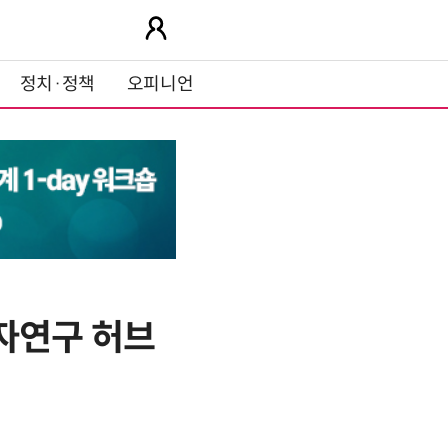
정치·정책
오피니언
자연구 허브