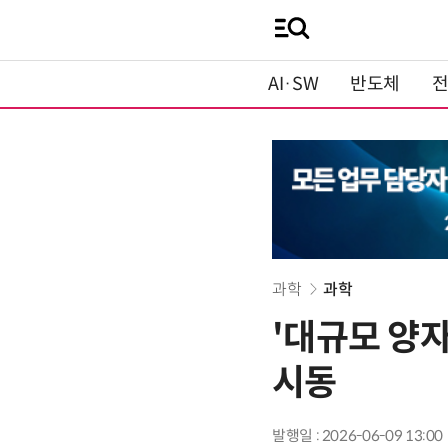
AI·SW
반도체
과학
과학
'대규모 양
시동
발행일 : 2026-06-09 13:00