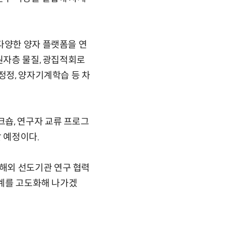
다양한 양자 플랫폼을 연
원자층 물질, 광집적회로
정정, 양자기계학습 등 차
숍, 연구자 교류 프로그
 예정이다.
해외 선도기관 연구 협력
태계를 고도화해 나가겠