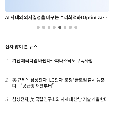
AI 시대의 의사결정을 바꾸는 수리최적화(Optimization): 실제 산업 적용 사례와 활용 전략
전자 많이 본 뉴스
1
가전 패러다임 바뀐다…파나소닉도 구독사업
2
美 규제에 삼성전자·LG전자 '로청' 글로벌 출시 늦춘
다…“공급망 재편부터”
3
삼성전자, 美 국립연구소와 차세대 난방 기술 개발한다