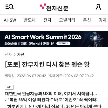
AI·SW
반도체
전자
모빌리티
통신
경제
전자
가전
[포토] 깐부치킨 다시 찾은 젠슨 황
발행일 : 2026-06-07 20:42
업데이트 : 2026-06-07 20:42
대한민국 인공지능과 UX의 미래, 여기서 시작됩니다! (9/2 강남역)