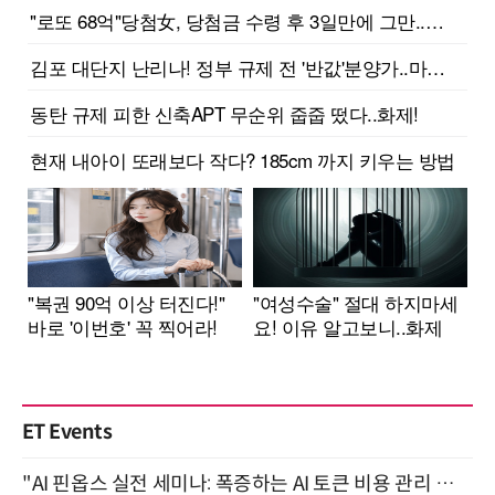
ET Events
"AI 핀옵스 실전 세미나: 폭증하는 AI 토큰 비용 관리 전략" 8월 21일 개최