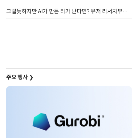
그럴듯하지만 AI가 만든 티가 난다면? 유저 리서치부터 배포까지! (9/15)
주요 행사
❯