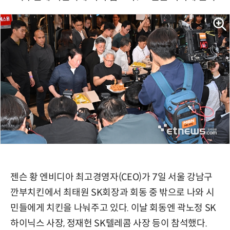
젠슨 황 엔비디아 최고경영자(CEO)가 7일 서울 강남구
깐부치킨에서 최태원 SK회장과 회동 중 밖으로 나와 시
민들에게 치킨을 나눠주고 있다. 이날 회동엔 곽노정 SK
하이닉스 사장, 정재헌 SK텔레콤 사장 등이 참석했다.