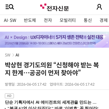
AI·SW
반도체
전자
모빌리티
통신
경제
SW
AI
박상현 경기도의원 “신청해야 받는 복
지 한계…공공이 먼저 찾아야”
발행일 : 2026-06-05 17:42
업데이트 : 2026-06-05 17:42
단순 기획자에서 AI 에이전트의 세계관을 만드는 지식 설계자로.. (8/20 강남역)