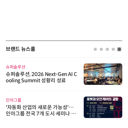
브랜드 뉴스룸
슈퍼솔루션
슈퍼솔루션, 2026 Next-Gen AI C
ooling Summit 성황리 성료
인아그룹
'자동화 산업의 새로운 가능성'…
인아그룹 전국 7개 도시 세미나 페
어 개최