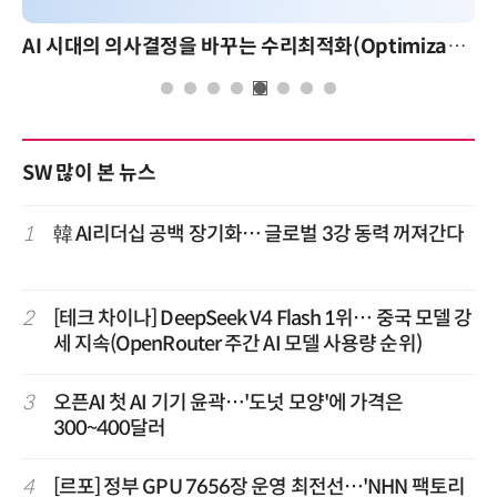
AI 시대의 의사결정을 바꾸는 수리최적화(Optimization): 실제 산업 적용 사례와 활용 전략
SW 많이 본 뉴스
1
韓 AI리더십 공백 장기화… 글로벌 3강 동력 꺼져간다
2
[테크 차이나] DeepSeek V4 Flash 1위… 중국 모델 강
세 지속(OpenRouter 주간 AI 모델 사용량 순위)
3
오픈AI 첫 AI 기기 윤곽…'도넛 모양'에 가격은
300~400달러
4
[르포] 정부 GPU 7656장 운영 최전선…'NHN 팩토리