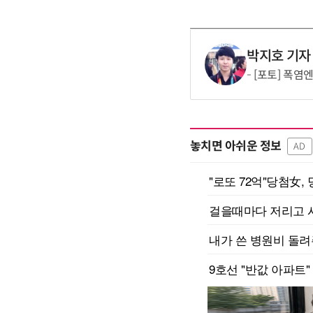
박지호 기자
[포토] 폭염
놓치면 아쉬운 정보
AD