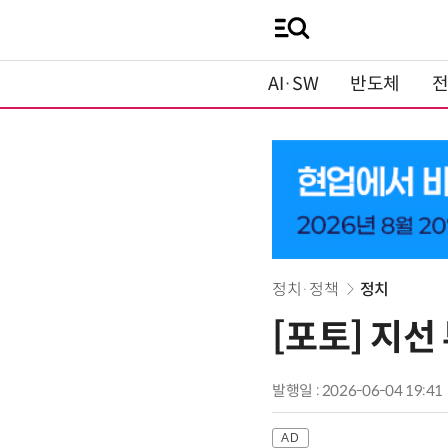
AI·SW
반도체
정치·정책
정치
[포토] 지선
발행일 : 2026-06-04 19:41