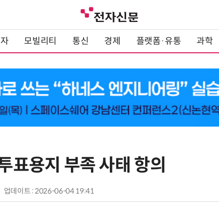
전자
모빌리티
통신
경제
플랫폼·유통
과학
 투표용지 부족 사태 항의
업데이트 : 2026-06-04 19:41