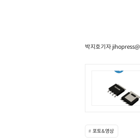
박지호기자 jihopress@
포토&영상