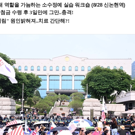
내 역할을 가늠하는 소수정예 실습 워크숍 (8/28 신논현역)