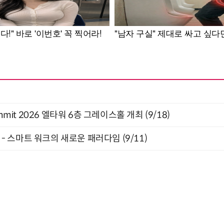
 Summit 2026 엘타워 6층 그레이스홀 개최 (9/18)
” - 스마트 워크의 새로운 패러다임 (9/11)