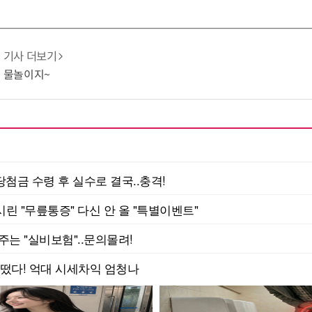
기사 더보기
엔 물놀이지~