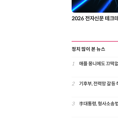
2026 전자신문 테크
정치 많이 본 뉴스
1
애플 몽니에도 끄떡없는
2
기후부, 전력망 갈등
3
李대통령, 형사소송법