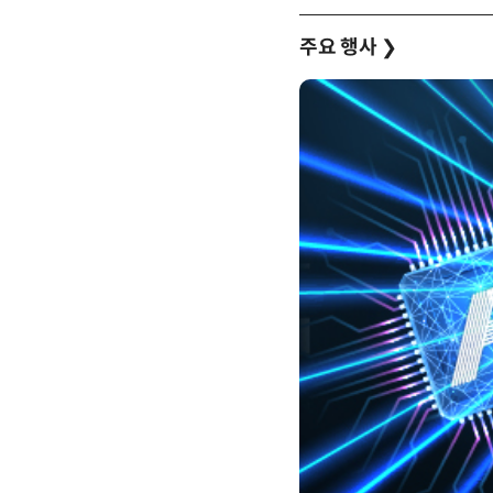
주요 행사
❯