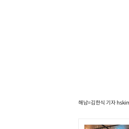
해남=김한식 기자 hskim