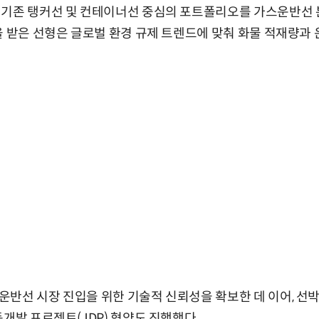
 기존 탱커선 및 컨테이너선 중심의 포트폴리오를 가스운반선
을 받은 선형은 글로벌 환경 규제 트렌드에 맞춰 화물 적재량과
반선 시장 진입을 위한 기술적 신뢰성을 확보한 데 이어, 선
동개발 프로젝트(JDP) 협약도 진행했다.