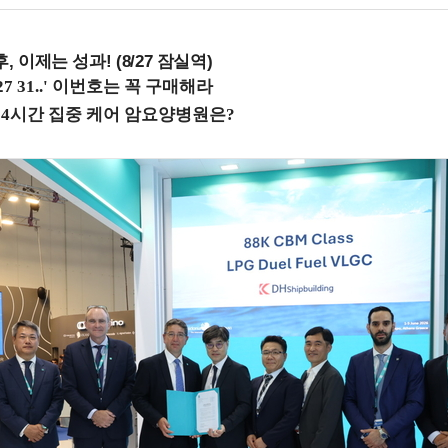
, 이제는 성과! (8/27 잠실역)