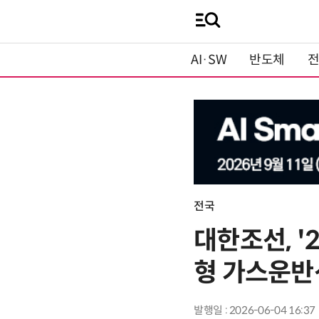
AI·SW
반도체
전국
대한조선, '
형 가스운반
발행일 : 2026-06-04 16:37