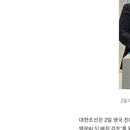
2일 
대한조선은 2일 영국 친환
템(PALS) 배치 검토'를