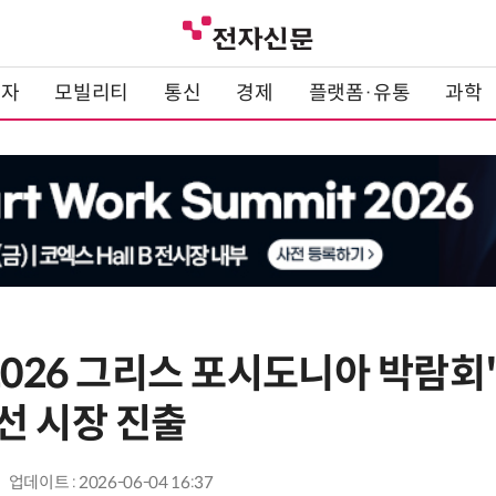
전자
모빌리티
통신
경제
플랫폼·유통
과학
2026 그리스 포시도니아 박람회
선 시장 진출
업데이트 : 2026-06-04 16:37