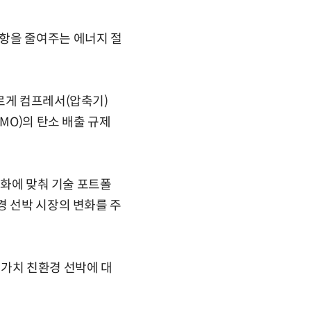
항을 줄여주는 에너지 절
르게 컴프레서(압축기)
MO)의 탄소 배출 규제
변화에 맞춰 기술 포트폴
경 선박 시장의 변화를 주
가가치 친환경 선박에 대