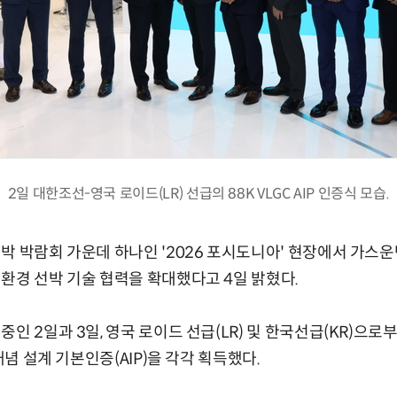
2일 대한조선-영국 로이드(LR) 선급의 88K VLGC AIP 인증식 모습.
박 박람회 가운데 하나인 '2026 포시도니아' 현장에서 가스
환경 선박 기술 협력을 확대했다고 4일 밝혔다.
인 2일과 3일, 영국 로이드 선급(LR) 및 한국선급(KR)으로부
 개념 설계 기본인증(AIP)을 각각 획득했다.