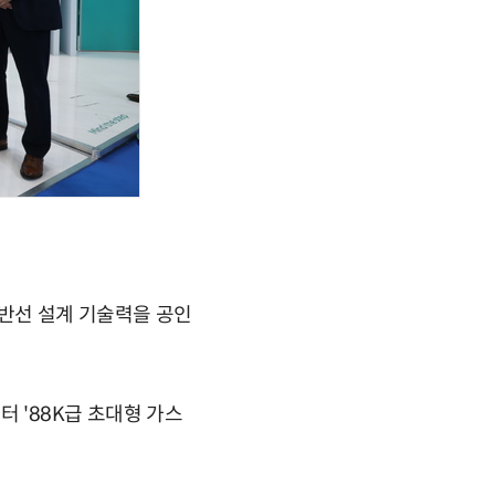
운반선 설계 기술력을 공인
터 '88K급 초대형 가스