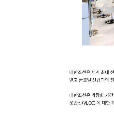
대한조선은 세계 최대 선
받고 글로벌 선급과의 친
대한조선은 박람회 기간 중
운반선(VLGC)'에 대한