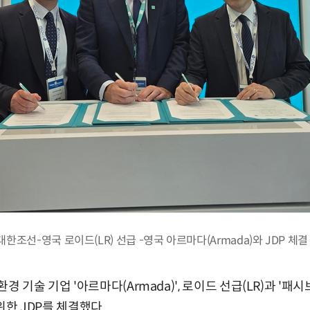
대한조선-영국 로이드(LR) 선급 -영국 아르마다(Armada)와 JDP 체결
경 기술 기업 '아르마다(Armada)', 로이드 선급(LR)과 '
 위한 JDP를 체결했다.