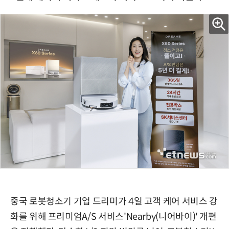
중국 로봇청소기 기업 드리미가 4일 고객 케어 서비스 강
화를 위해 프리미엄A/S 서비스'Nearby(니어바이)' 개편