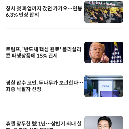
창사 첫 파업까지 갔던 카카오…연봉
6.3% 인상 합의
트럼프, '반도체 핵심 원료' 폴리실리
콘 파생상품에 15% 관세
경찰 압수 코인, 두나무가 보관한다…
최종 낙찰자 선정
휴젤 장두현 號 1년…상반기 최대 실