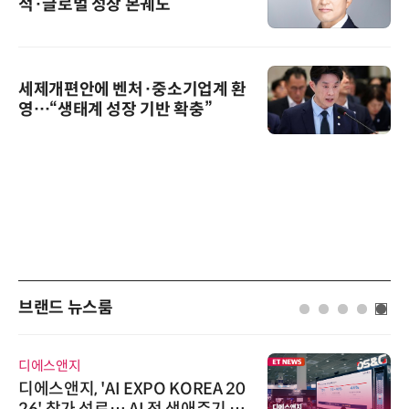
적·글로벌 성장 본궤도
세제개편안에 벤처·중소기업계 환
영…“생태계 성장 기반 확충”
브랜드 뉴스룸
디에스앤지
디에스앤지, 'AI EXPO KOREA 20
26' 참가 성료… AI 전 생애주기 아