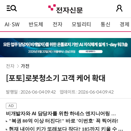
AI·SW
반도체
전자
모빌리티
통신
경제
전자
가전
[포토]로봇청소기 고객 케어 확대
발행일 : 2026-06-04 09:42
업데이트 : 2026-06-04 09:42
비개발자와 AI 담당자를 위한 하네스 엔지니어링 입문과정 (8/20 신논현역)