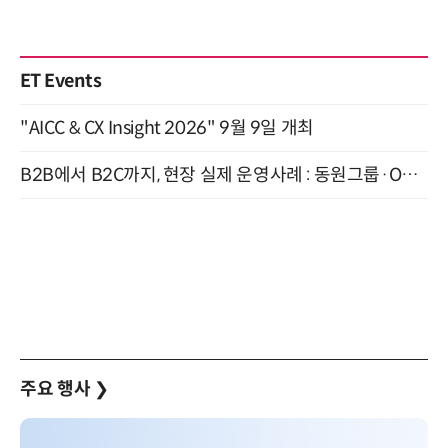
ET Events
"AICC & CX Insight 2026" 9월 9일 개최
B2B에서 B2C까지, 현장 실제 운영사례 : 동원그룹·OCI·다이닝브랜즈그룹·당근 (8/27)
주요 행사
❯