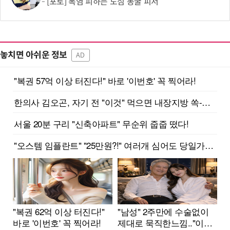
[포토] 폭염 피하는 도심 동굴 피서
놓치면 아쉬운 정보
AD