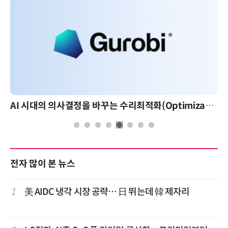
AI 시대의 의사결정을 바꾸는 수리최적화(Optimization): 실제 산업 적용 사례와 활용 전략
전자 많이 본 뉴스
1
美 AIDC 냉각 시장 공략… 日 뛰는데 韓 제자리