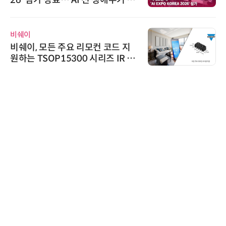
우르는 통합 솔루션 선봬
비쉐이
비쉐이, 모든 주요 리모컨 코드 지
원하는 TSOP15300 시리즈 IR 수
신기 출시