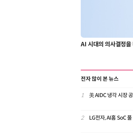
-day 워크숍
AI 시대의 의사결정을 
전자 많이 본 뉴스
1
美 AIDC 냉각 시장
2
LG전자, AI홈 So