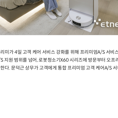
미가 4일 고객 케어 서비스 강화를 위해 프리미엄A/S 서비스'N
/S 지원 범위를 넘어, 로봇청소기X60 시리즈에 방문부터 오프
한다. 문덕근 상무가 고객에게 통합 프리미엄 고객 케어A/S 서비