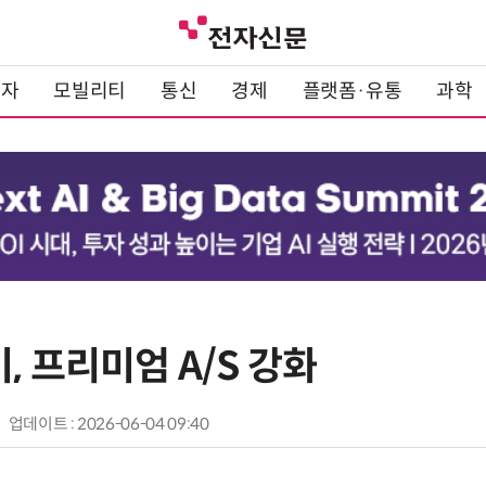
전자
모빌리티
통신
경제
플랫폼·유통
과학
, 프리미엄 A/S 강화
업데이트 : 2026-06-04 09:40