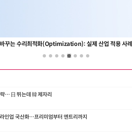
바꾸는 수리최적화(Optimization): 실제 산업 적용 사
 공략… 日 뛰는데 韓 제자리
C 풀 라인업 국산화…프리미엄부터 엔트리까지