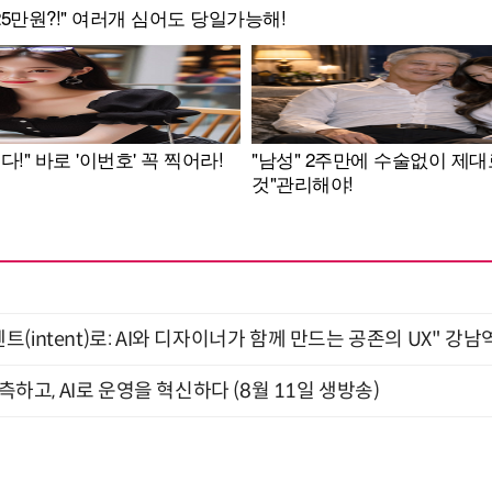
intent)로: AI와 디자이너가 함께 만드는 공존의 UX" 강남역 
관측하고, AI로 운영을 혁신하다 (8월 11일 생방송)