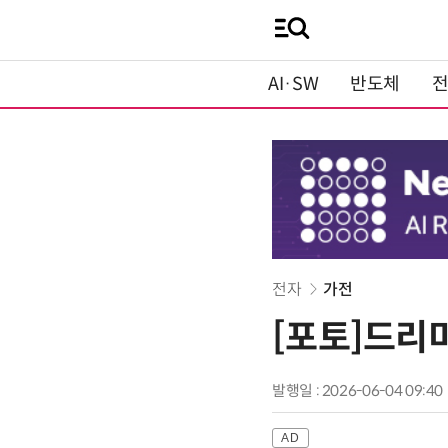
AI·SW
반도체
전자
가전
[포토]드리미
발행일 : 2026-06-04 09:40