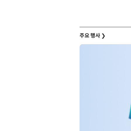
주요 행사
❯