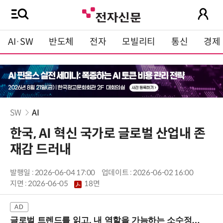
AI·SW
반도체
전자
모빌리티
통신
경제
SW
AI
한국, AI 혁신 국가로 글로벌 산업내 존
재감 드러내
발행일 : 2026-06-04 17:00
업데이트 : 2026-06-02 16:00
지면 :
2026-06-05
18면
글로벌 트렌드를 읽고, 내 역할을 가늠하는 소수정예 실습 워크숍 (8/28 신논현역)