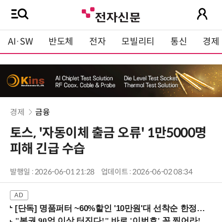
AI·SW
반도체
전자
모빌리티
통신
경제
경제
금융
토스, '자동이체 출금 오류' 1만5000명
피해 긴급 수습
발행일 : 2026-06-01 21:28
업데이트 : 2026-06-02 08:34
[단독] 명품퍼터 ~60%할인 '10만원'대 선착순 한정판매!