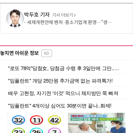
박두호 기자
기사 더보기
세제개편안에 벤처·중소기업계 환영…“생태계 성장 기반 확충”
놓치면 아쉬운 정보
AD