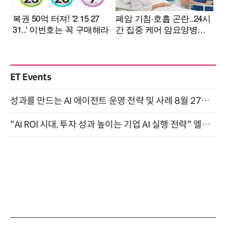
ET Events
성과를 만드는 AI 에이전트 운영 전략 및 사례 8월 27일 개최
"AI ROI 시대, 투자 성과 높이는 기업 AI 실행 전략" 엘타워 6층 (9월 18일)