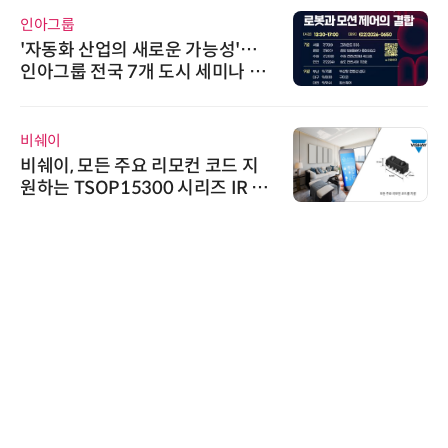
인아그룹
'자동화 산업의 새로운 가능성'…
인아그룹 전국 7개 도시 세미나 페
어 개최
비쉐이
비쉐이, 모든 주요 리모컨 코드 지
원하는 TSOP15300 시리즈 IR 수
신기 출시