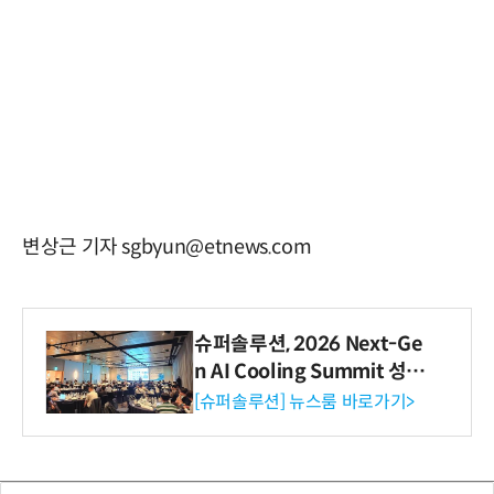
변상근 기자 sgbyun@etnews.com
슈퍼솔루션, 2026 Next-Ge
n AI Cooling Summit 성황
리 성료
[슈퍼솔루션] 뉴스룸 바로가기>