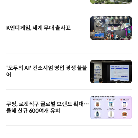
K인디게임, 세계 무대 출사표
'모두의 AI' 컨소시엄 영입 경쟁 불붙
어
쿠팡, 로켓직구 글로벌 브랜드 확대…
올해 신규 600여개 유치