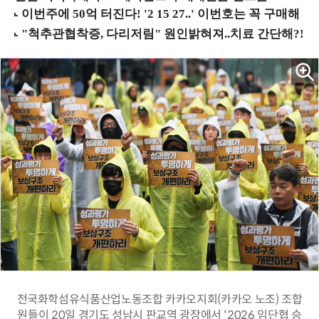
전국화학섬유식품산업노동조합 카카오지회(카카오 노조) 조합
원들이 20일 경기도 성남시 판교역 광장에서 '2026 임단협 승