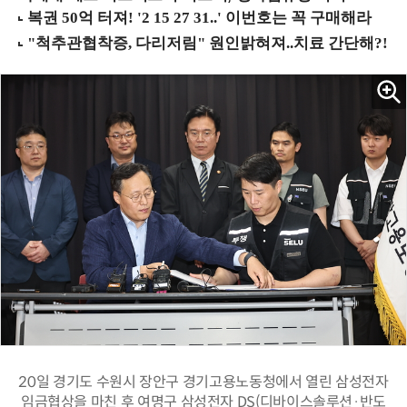
20일 경기도 수원시 장안구 경기고용노동청에서 열린 삼성전자
임금협상을 마친 후 여명구 삼성전자 DS(디바이스솔루션·반도