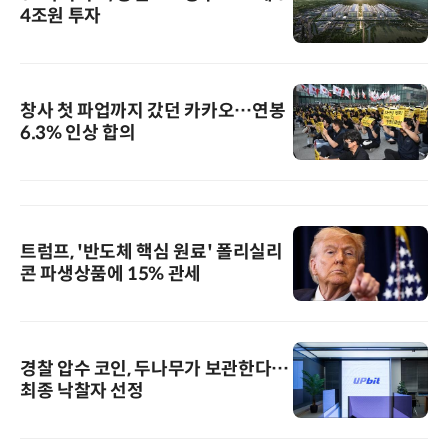
4조원 투자
창사 첫 파업까지 갔던 카카오…연봉
6.3% 인상 합의
트럼프, '반도체 핵심 원료' 폴리실리
콘 파생상품에 15% 관세
경찰 압수 코인, 두나무가 보관한다…
최종 낙찰자 선정