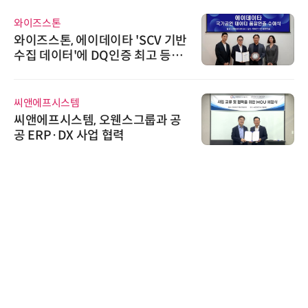
와이즈스톤
와이즈스톤, 에이데이타 'SCV 기반
수집 데이터'에 DQ인증 최고 등급
수여
씨앤에프시스템
씨앤에프시스템, 오웬스그룹과 공
공 ERP·DX 사업 협력