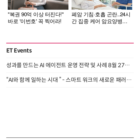
ET Events
성과를 만드는 AI 에이전트 운영 전략 및 사례 8월 27일 개최
“AI와 함께 일하는 시대 ” - 스마트 워크의 새로운 패러다임 (9/11)