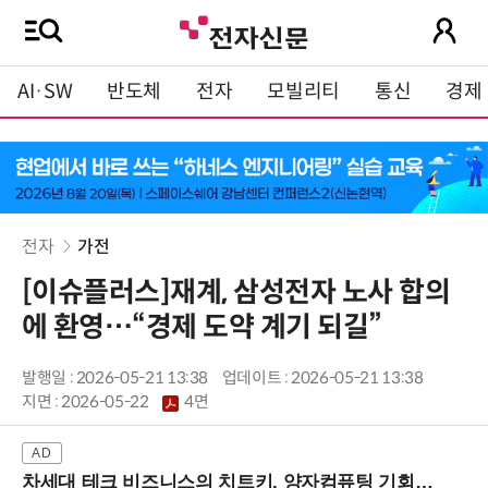
AI·SW
반도체
전자
모빌리티
통신
경제
전자
가전
[이슈플러스]재계, 삼성전자 노사 합의
에 환영…“경제 도약 계기 되길”
발행일 : 2026-05-21 13:38
업데이트 : 2026-05-21 13:38
지면 :
2026-05-22
4면
차세대 테크 비즈니스의 치트키, 양자컴퓨팅 기회를 선점하라! (8/28 강남역)