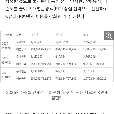
적중한 것으로 풀이된다. 특히 중국 단체관광객(유커) 의
존도를 줄이고 개별관광객(FIT) 중심 전략으로 전환하고,
K뷰티·K콘텐츠 체험을 강화한 게 주효했다.
2026년 1~3월 면세점 매출 현황 (단위 명, 원) - 자료:한국면세
점협회