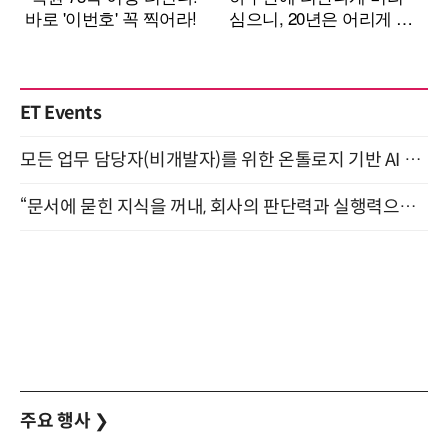
ET Events
모든 업무 담당자(비개발자)를 위한 온톨로지 기반 AI 지식체계 설계 1-day 워크숍 8월 20일 개최
“문서에 묻힌 지식을 꺼내, 회사의 판단력과 실행력으로 바꾸다” (8/20)
주요 행사
❯