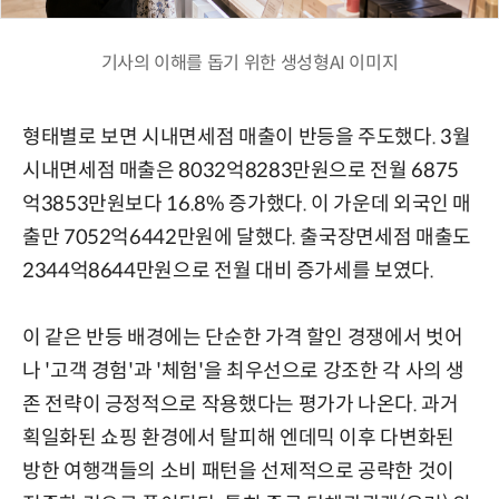
기사의 이해를 돕기 위한 생성형AI 이미지
형태별로 보면 시내면세점 매출이 반등을 주도했다. 3월
시내면세점 매출은 8032억8283만원으로 전월 6875
억3853만원보다 16.8% 증가했다. 이 가운데 외국인 매
출만 7052억6442만원에 달했다. 출국장면세점 매출도
2344억8644만원으로 전월 대비 증가세를 보였다.
이 같은 반등 배경에는 단순한 가격 할인 경쟁에서 벗어
나 '고객 경험'과 '체험'을 최우선으로 강조한 각 사의 생
존 전략이 긍정적으로 작용했다는 평가가 나온다. 과거
획일화된 쇼핑 환경에서 탈피해 엔데믹 이후 다변화된
방한 여행객들의 소비 패턴을 선제적으로 공략한 것이