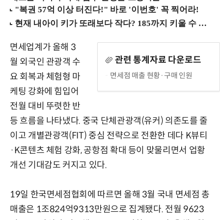
면세업계가 올해 3
관련 통계자료 다운로드
월 외국인 관광객 수
면세점 매출 현황·구매 인원
요 회복과 체험형 마
케팅 강화에 힘입어
전월 대비 뚜렷한 반
등 흐름을 나타냈다. 중국 단체관광객(유커) 의존도를 줄
이고 개별관광객(FIT) 중심 전략으로 전환한 데다 K뷰티
·K콘텐츠 체험 강화, 공항점 확대 등이 맞물리면서 업황
개선 기대감도 커지고 있다.
19일 한국면세점협회에 따르면 올해 3월 국내 면세점 총
매출은 1조824억9313만원으로 집계됐다. 전월 9623