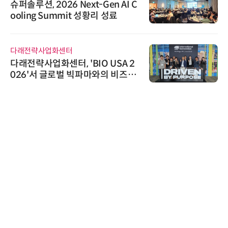
슈퍼솔루션, 2026 Next-Gen AI C
ooling Summit 성황리 성료
다래전략사업화센터
다래전략사업화센터, 'BIO USA 2
026'서 글로벌 빅파마와의 비즈니
스 미팅 지원…K-바이오 해외 진출
교두보 확보