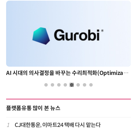
AI 시대의 의사결정을 바꾸는 수리최적화(Optimization): 실제 산업 적용 사례와 활용 전략
플랫폼유통 많이 본 뉴스
1
CJ대한통운, 이마트24 택배 다시 맡는다