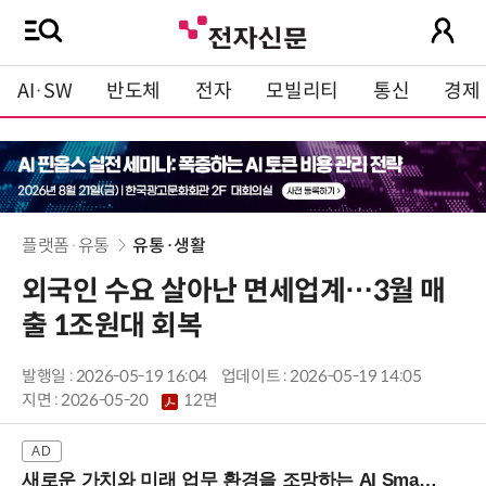
AI·SW
반도체
전자
모빌리티
통신
경제
플랫폼·유통
유통·생활
외국인 수요 살아난 면세업계…3월 매
출 1조원대 회복
발행일 : 2026-05-19 16:04
업데이트 : 2026-05-19 14:05
지면 :
2026-05-20
12면
새로운 가치와 미래 업무 환경을 조망하는 AI Smart Work Summit 2026 (9/11 코엑스)