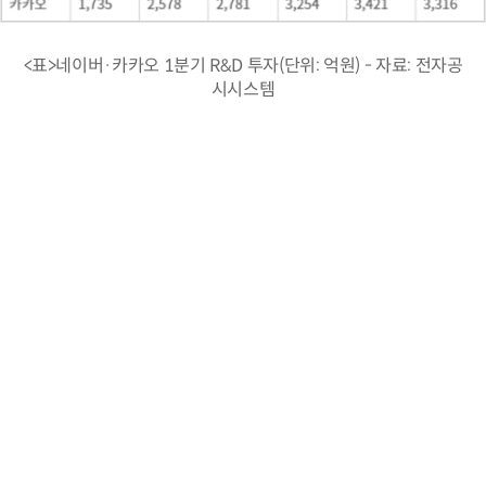
<표>네이버·카카오 1분기 R&D 투자(단위: 억원) - 자료: 전자공
시시스템