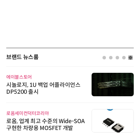
브랜드 뉴스룸
에이블스토어
시놀로지, 1U 백업 어플라이언스
DP5200 출시
로옴세미컨덕터코리아
로옴, 업계 최고 수준의 Wide-SOA
구현한 차량용 MOSFET 개발