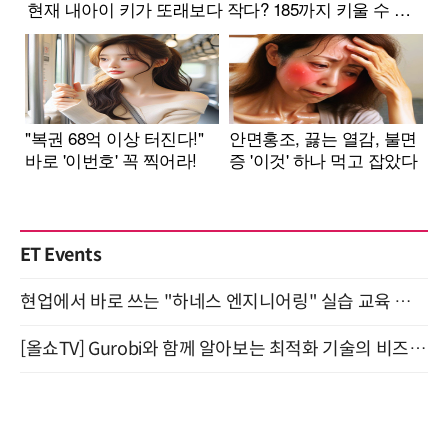
ET Events
현업에서 바로 쓰는 "하네스 엔지니어링" 실습 교육 워크숍 8월 20일 개최
[올쇼TV] Gurobi와 함께 알아보는 최적화 기술의 비즈니스 활용 (8월 20일 생방송)