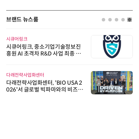
브랜드 뉴스룸
시큐어링크
시큐어링크, 중소기업기술정보진
흥원 AI 초격차 R&D 사업 최종 선
정
다래전략사업화센터
다래전략사업화센터, 'BIO USA 2
026'서 글로벌 빅파마와의 비즈니
스 미팅 지원…K-바이오 해외 진출
교두보 확보