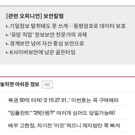
[관련 오피니언]
보안칼럼
기밀정보 탈취돼도 못 쓰게…동형암호로 데이터 보호
'유망 직업' 정보보안 전문가의 과제
경계보안 넘어 자산 중심 보안으로
K사이버보안에 남은 골든타임
놓치면 아쉬운 정보
AD