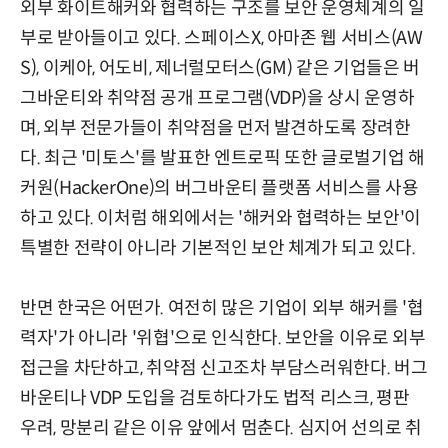
외부 화이트해커와 협력하는 구조를 보안 운영체계의 일
부로 받아들이고 있다. 스페이스X, 아마존 웹 서비스(AW
S), 이케아, 어도비, 제너럴모터스(GM) 같은 기업들은 버
그바운티와 취약점 공개 프로그램(VDP)을 상시 운영하
며, 외부 전문가들이 취약점을 먼저 발견하도록 장려한
다. 최근 '미토스'를 발표한 엔트로픽 또한 글로벌기업 해
커원(HackerOne)의 버그바운티 플랫폼 서비스를 사용
하고 있다. 이처럼 해외에서는 '해커와 협력하는 보안'이
특별한 전략이 아니라 기본적인 보안 체계가 되고 있다.
반면 한국은 어떤가. 여전히 많은 기업이 외부 해커를 '협
력자'가 아니라 '위협'으로 인식한다. 보안을 이유로 외부
접근을 차단하고, 취약점 신고조차 부담스러워한다. 버그
바운티나 VDP 도입을 검토하다가도 법적 리스크, 평판
우려, 망분리 같은 이유 앞에서 멈춘다. 심지어 선의로 취