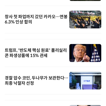
창사 첫 파업까지 갔던 카카오…연봉
6.3% 인상 합의
트럼프, '반도체 핵심 원료' 폴리실리
콘 파생상품에 15% 관세
경찰 압수 코인, 두나무가 보관한다…
최종 낙찰자 선정