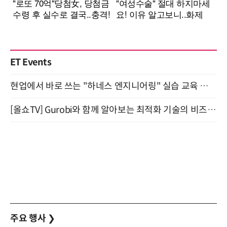
ET Events
현업에서 바로 쓰는 "하네스 엔지니어링" 실습 교육 워크숍 8월 20일 개최
[올쇼TV] Gurobi와 함께 알아보는 최적화 기술의 비즈니스 활용 (8월 20일 생방송)
주요 행사
❯