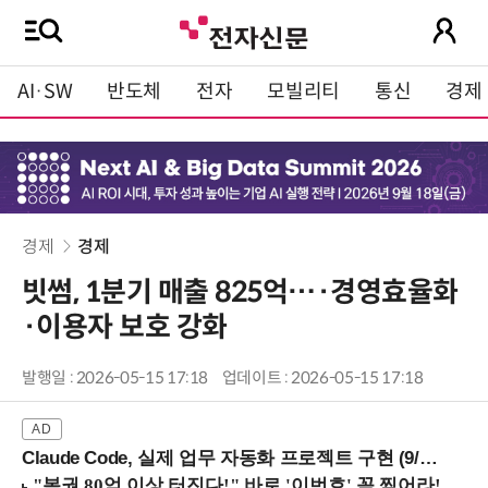
AI·SW
반도체
전자
모빌리티
통신
경제
경제
경제
빗썸, 1분기 매출 825억…·경영효율화
·이용자 보호 강화
발행일 : 2026-05-15 17:18
업데이트 : 2026-05-15 17:18
Claude Code, 실제 업무 자동화 프로젝트 구현 (9/16 ~17 강남역)