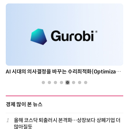
AI 시대의 의사결정을 바꾸는 수리최적화(Optimization): 실제 산업 적용 사례와 활용 전략
경제 많이 본 뉴스
1
올해 코스닥 퇴출러시 본격화…상장보다 상폐기업 더
많아질듯