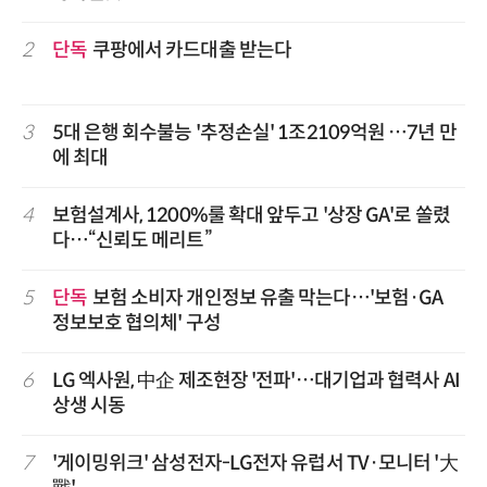
2
단독
쿠팡에서 카드대출 받는다
3
5대 은행 회수불능 '추정손실' 1조2109억원 …7년 만
에 최대
4
보험설계사, 1200%룰 확대 앞두고 '상장 GA'로 쏠렸
다…“신뢰도 메리트”
5
단독
보험 소비자 개인정보 유출 막는다…'보험·GA
정보보호 협의체' 구성
6
LG 엑사원, 中企 제조현장 '전파'…대기업과 협력사 AI
상생 시동
7
'게이밍위크' 삼성전자-LG전자 유럽서 TV·모니터 '大