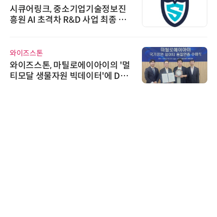
시큐어링크, 중소기업기술정보진
흥원 AI 초격차 R&D 사업 최종 선
정
와이즈스톤
와이즈스톤, 마틸로에이아이의 '멀
티모달 생물자원 빅데이터'에 DQ
인증 최고 등급 수여