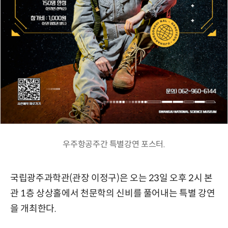
우주항공주간 특별강연 포스터.
국립광주과학관(관장 이정구)은 오는 23일 오후 2시 본
관 1층 상상홀에서 천문학의 신비를 풀어내는 특별 강연
을 개최한다.