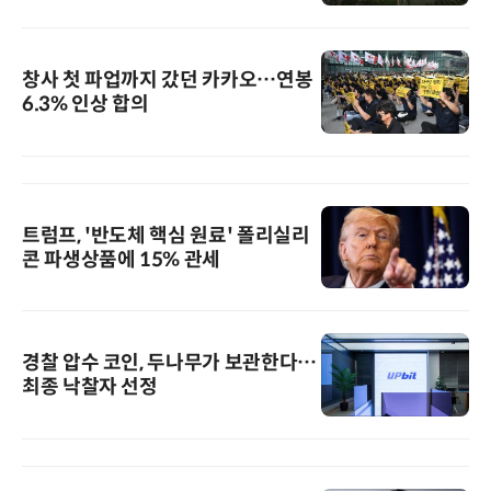
창사 첫 파업까지 갔던 카카오…연봉
6.3% 인상 합의
트럼프, '반도체 핵심 원료' 폴리실리
콘 파생상품에 15% 관세
경찰 압수 코인, 두나무가 보관한다…
최종 낙찰자 선정