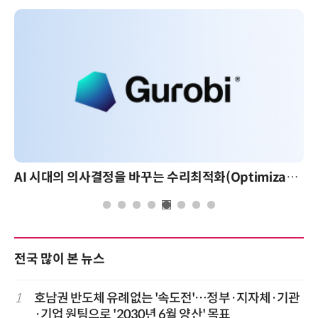
AI 시대의 의사결정을 바꾸는 수리최적화(Optimization): 실제 산업 적용 사례와 활용 전략
AI 핀옵스 실전 세미나: 폭증
전국 많이 본 뉴스
1
호남권 반도체 유례없는 '속도전'…정부·지자체·기관
·기업 원팀으로 '2030년 6월 양산' 목표