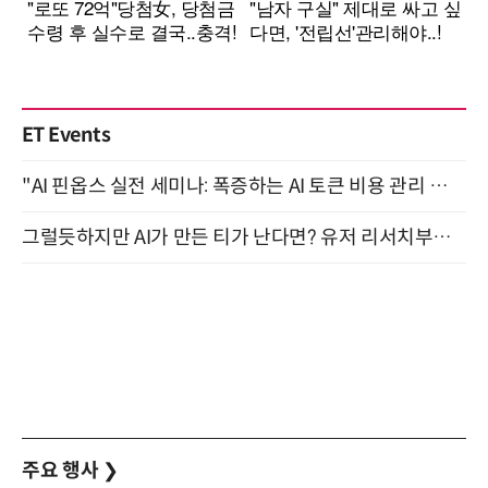
ET Events
"AI 핀옵스 실전 세미나: 폭증하는 AI 토큰 비용 관리 전략" 8월 21일 개최
그럴듯하지만 AI가 만든 티가 난다면? 유저 리서치부터 배포까지! (9/15)
주요 행사
❯