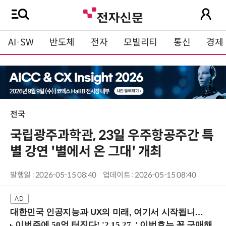
AI·SW
반도체
전자
모빌리티
통신
경제
전국
국립광주과학관, 23일 우주항공주간 특
별 강연 '별에서 온 그대' 개최
발행일 : 2026-05-15 08:40
업데이트 : 2026-05-15 08:40
대한민국 인공지능과 UX의 미래, 여기서 시작됩니다! (9/2 강남역)