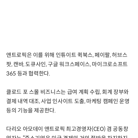
앤트로픽은 이를 위해 인튜이트 퀵북스, 페이팔, 허브스
팟, 캔바, 도큐사인, 구글 워크스페이스, 마이크로소프트
365 등과 협력한다.
클로드 포 스몰 비즈니스는 급여 계획 수립, 회계 장부와
결제 내역 대조, 사업 인사이트 도출, 마케팅 캠페인 운영
등의 기능을 제공한다.
다리오 아모데이 앤트로픽 최고경영자(CEO) 겸 공동창