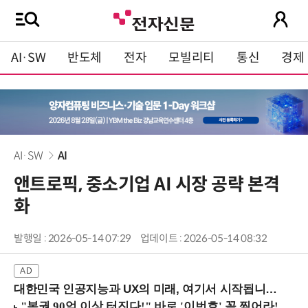
AI·SW
반도체
전자
모빌리티
통신
경제
AI·SW
AI
앤트로픽, 중소기업 AI 시장 공략 본격
화
발행일 : 2026-05-14 07:29
업데이트 : 2026-05-14 08:32
대한민국 인공지능과 UX의 미래, 여기서 시작됩니다! (9/2 강남역)