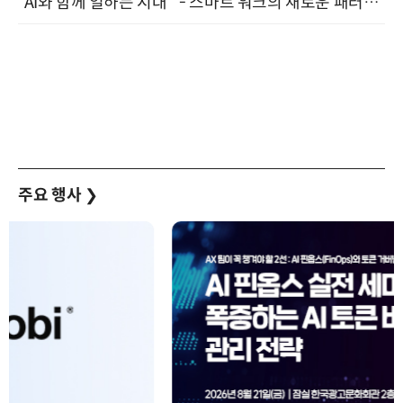
“AI와 함께 일하는 시대 ” - 스마트 워크의 새로운 패러다임 (9/11)
주요 행사
❯