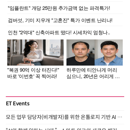
ET Events
모든 업무 담당자(비개발자)를 위한 온톨로지 기반 AI 지식체계 설계 1-day 워크숍 8월 20일 개최