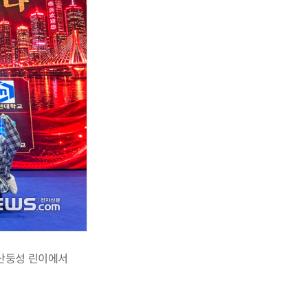
산둥성 린이에서