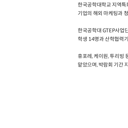
한국공학대학교 지역특화
기업의 해외 마케팅과 청
한국공학대 GTEP사업단
학생 14명과 산학협력기
휴포레, 케이원, 투리빙
맡았으며, 박람회 기간 