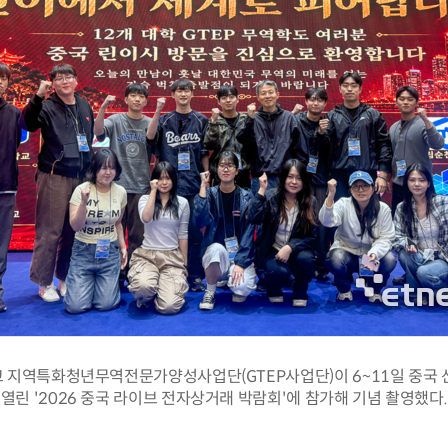
 지역특화청년무역전문가양성사업단(GTEP사업단)이 6~11일 중국 
열린 '2026 중국 라이브 전자상거래 박람회'에 참가해 기념 촬영했다.