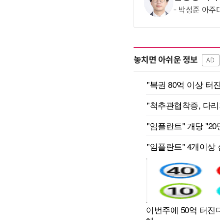
박성준 아주대
놓치면 아쉬운 정보
AD