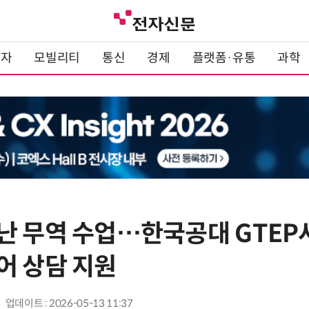
전자
모빌리티
통신
경제
플랫폼·유통
과학
난 무역 수업…한국공대 GTEP사
어 상담 지원
업데이트 : 2026-05-13 11:37