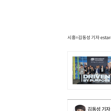
시흥=김동성 기자 estar
김동성 기자