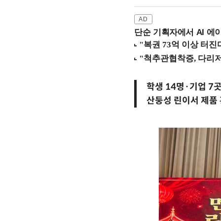
단순 기획자에서 AI 에이
학생 14명·기업 7
산둥성 린이서 제품