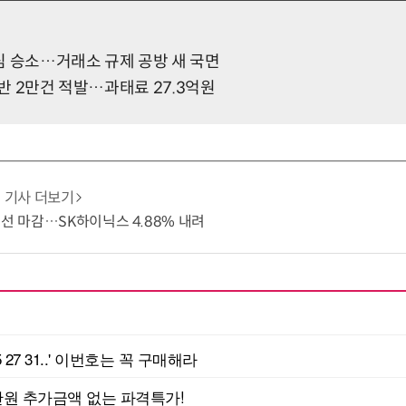
 1심 승소…거래소 규제 공방 새 국면
위반 2만건 적발…과태료 27.3억원
기사 더보기
8선 마감…SK하이닉스 4.88% 내려