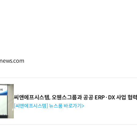
news.com
씨앤에프시스템, 오웬스그룹과 공공 ERP·DX 사업 협
[씨앤에프시스템] 뉴스룸 바로가기>