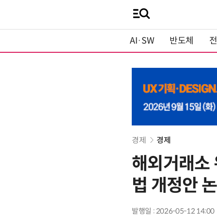
AI·SW
반도체
경제
경제
해외거래소 
법 개정안 
발행일 : 2026-05-12 14:00