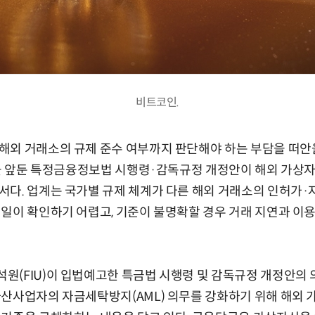
비트코인.
해외 거래소의 규제 준수 여부까지 판단해야 하는 부담을 떠안을
행을 앞둔 특정금융정보법 시행령·감독규정 개정안이 해외 가상
다. 업계는 국가별 규제 체계가 다른 해외 거래소의 인허가·
일이 확인하기 어렵고, 기준이 불명확할 경우 거래 지연과 이용
(FIU)이 입법예고한 특금법 시행령 및 감독규정 개정안의 
산사업자의 자금세탁방지(AML) 의무를 강화하기 위해 해외 