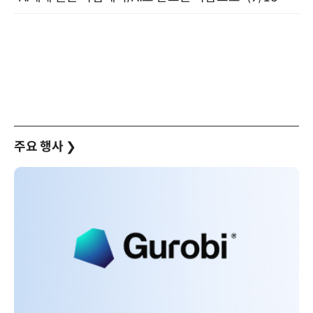
주요 행사
❯