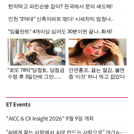
ET Events
"AICC & CX Insight 2026" 9월 9일 개최
“AI에게 묻는 사람에서, AI로 만드는 사람으로” (9/16~17)