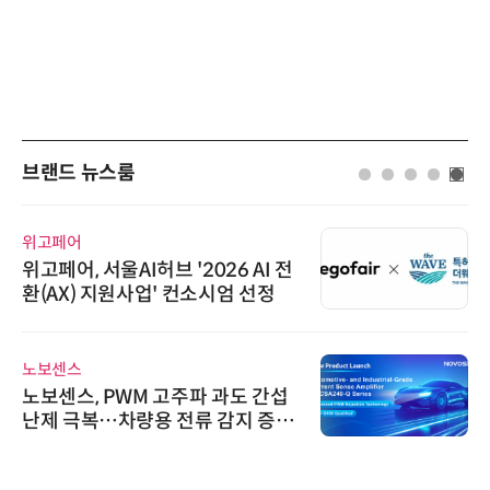
브랜드 뉴스룸
위고페어
위고페어, 서울AI허브 '2026 AI 전
환(AX) 지원사업' 컨소시엄 선정
노보센스
노보센스, PWM 고주파 과도 간섭
난제 극복…차량용 전류 감지 증폭
기