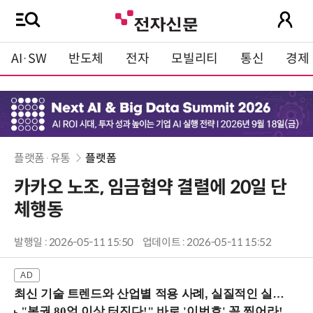
AI·SW
반도체
전자
모빌리티
통신
경제
플랫폼·유통
플랫폼
카카오 노조, 임금협약 결렬에 20일 단
체행동
발행일 : 2026-05-11 15:50
업데이트 : 2026-05-11 15:52
최신 기술 트렌드와 산업별 적용 사례, 실질적인 실행 전략을 공유 (9/18 양재역)