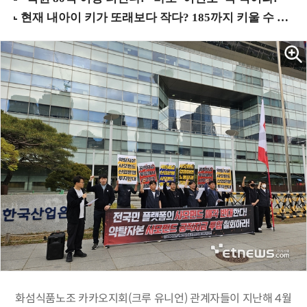
화섬식품노조 카카오지회(크루 유니언) 관계자들이 지난해 4월