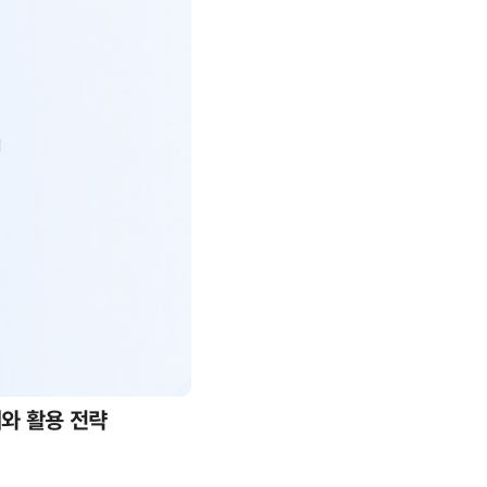
례와 활용 전략
AI 핀옵스 실전 세미나: 폭증하는