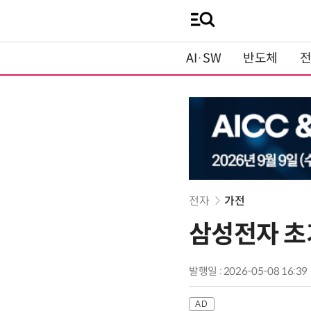
AI·SW
반도체
전자
가전
삼성전자 초기
발행일 : 2026-05-08 16:39