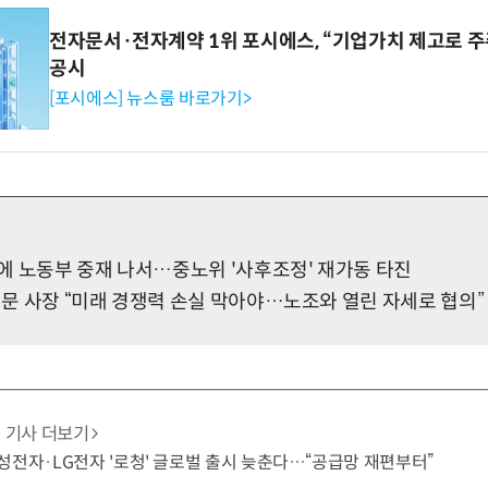
전자문서·전자계약 1위 포시에스, “기업가치 제고로 주
공시
[포시에스] 뉴스룸 바로가기>
에 노동부 중재 나서…중노위 '사후조정' 재가동 타진
문 사장 “미래 경쟁력 손실 막아야…노조와 열린 자세로 협의”
기사 더보기
성전자·LG전자 '로청' 글로벌 출시 늦춘다…“공급망 재편부터”