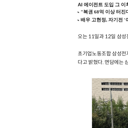
AI 에이전트 도입 그 이후
오는 11일과 12일 삼
초기업노동조합 삼성전자
다고 밝혔다. 면담에는 