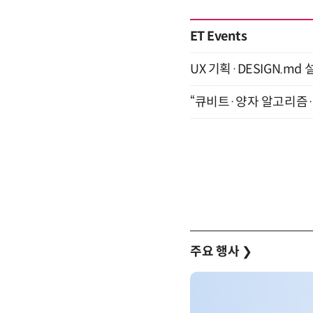
ET Events
UX 기획·DESIGN.md 설
“큐비트·양자 알고리즘·Qi
주요 행사
❯