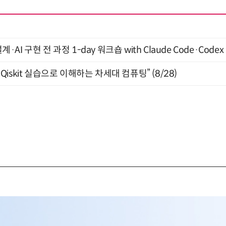
계·AI 구현 전 과정 1-day 워크숍 with Claude Code·Code
skit 실습으로 이해하는 차세대 컴퓨팅” (8/28)