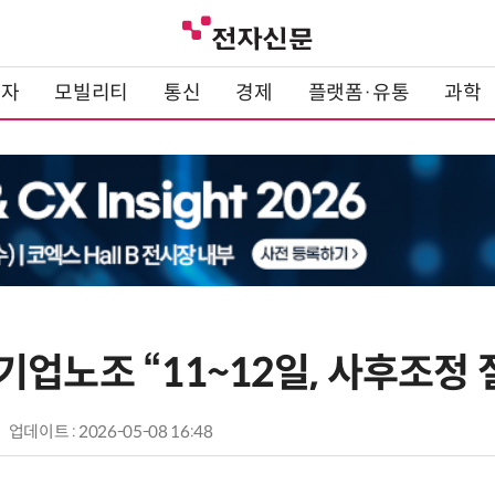
전자
모빌리티
통신
경제
플랫폼·유통
과학
업노조 “11~12일, 사후조정 
업데이트 : 2026-05-08 16:48