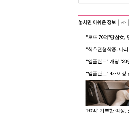
놓치면 아쉬운 정보
AD