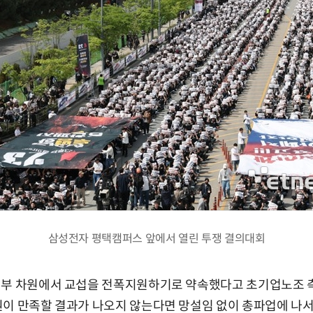
삼성전자 평택캠퍼스 앞에서 열린 투쟁 결의대회
정부 차원에서 교섭을 전폭지원하기로 약속했다고 초기업노조 측
이 만족할 결과가 나오지 않는다면 망설임 없이 총파업에 나서