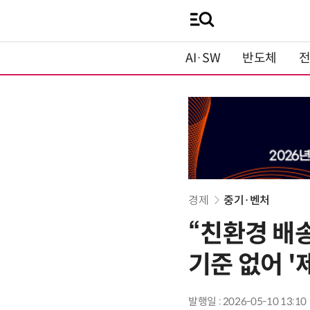
AI·SW
반도체
경제
중기·벤처
“친환경 배
기준 없어 '
발행일 : 2026-05-10 13:10