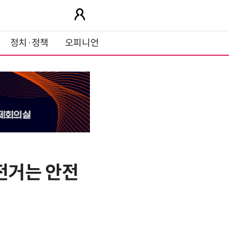
정치·정책
오피니언
전거는 안전