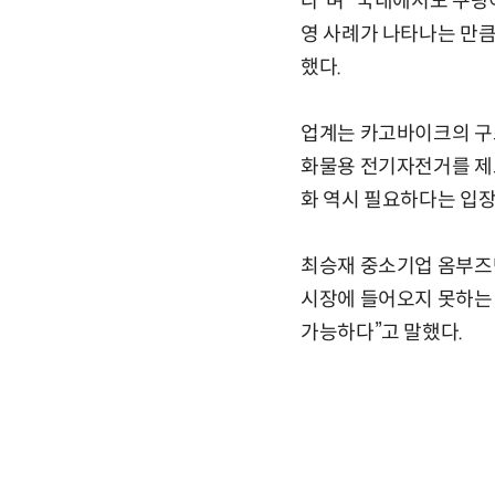
다”며 “국내에서도 쿠팡
영 사례가 나타나는 만큼
했다.
업계는 카고바이크의 구조
화물용 전기자전거를 제도
화 역시 필요하다는 입장
최승재 중소기업 옴부즈
시장에 들어오지 못하는 
가능하다”고 말했다.