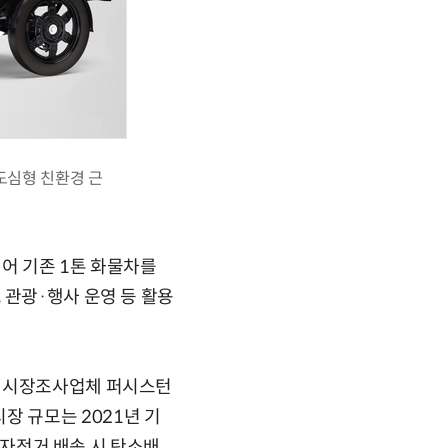
도심형 친환경 근
어 기존 1톤 화물차를
 관광·행사 운영 등 활용
국 시장조사업체 퍼시스턴
 시장 규모는 2021년 기
전기자전거 배송 시 탄소배