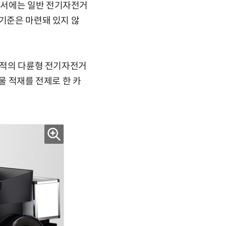
속서에는 일반 전기자전거
 기준은 마련돼 있지 않
 목적의 다륜형 전기자전거
물 적재를 전제로 한 카