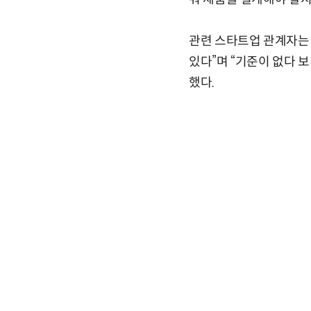
관련 스타트업 관계자는
있다”며 “기준이 없다 
했다.