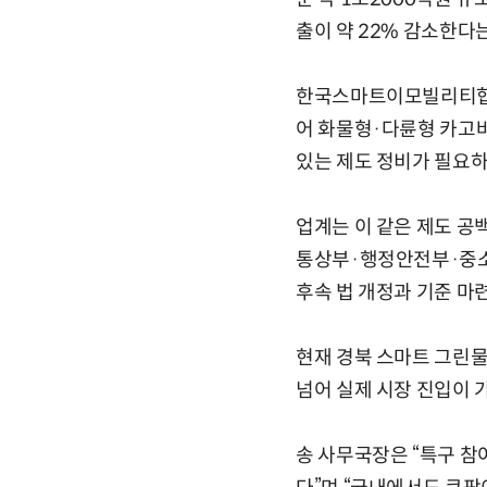
출이 약 22% 감소한다는
한국스마트이모빌리티협회
어 화물형·다륜형 카고바
있는 제도 정비가 필요하
업계는 이 같은 제도 공
통상부·행정안전부·중소
후속 법 개정과 기준 마
현재 경북 스마트 그린물
넘어 실제 시장 진입이 
송 사무국장은 “특구 참