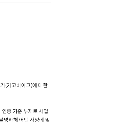
전거(카고바이크)에 대한
 인증 기준 부재로 사업
 불명확해 어떤 사양에 맞