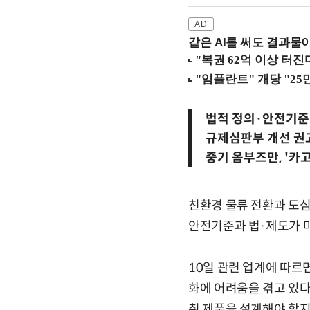
같은 AI를 써도 결과물이
법적 정의·안전기준
규제심판부 개선 권
중기 옴부즈만, '카
친환경 물류 전환과 도심
안전기준과 법·제도가 마
10일 관련 업계에 따르
화에 어려움을 겪고 있다
춰 제품을 설계해야 할