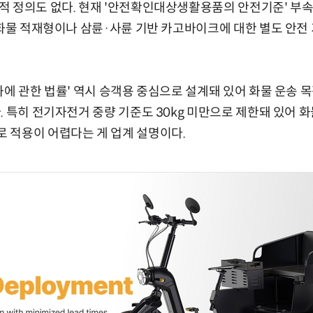
적 정의도 없다. 현재 '안전확인대상생활용품의 안전기준' 부
 화물 적재형이나 삼륜·사륜 기반 카고바이크에 대한 별도 안전
화에 관한 법률' 역시 승객용 중심으로 설계돼 있어 화물 운송
. 특히 전기자전거 중량 기준도 30kg 미만으로 제한돼 있어 화
 적용이 어렵다는 게 업계 설명이다.