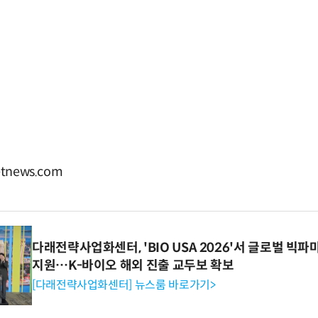
tnews.com
다래전략사업화센터, 'BIO USA 2026'서 글로벌 빅
지원…K-바이오 해외 진출 교두보 확보
[다래전략사업화센터] 뉴스룸 바로가기>