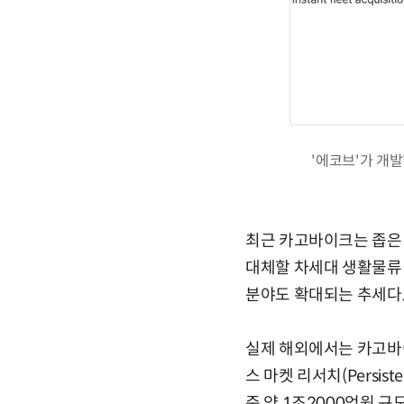
'에코브'가 개
최근 카고바이크는 좁은 
대체할 차세대 생활물류 
분야도 확대되는 추세다
실제 해외에서는 카고바
스 마켓 리서치(Persis
준 약 1조2000억원 규