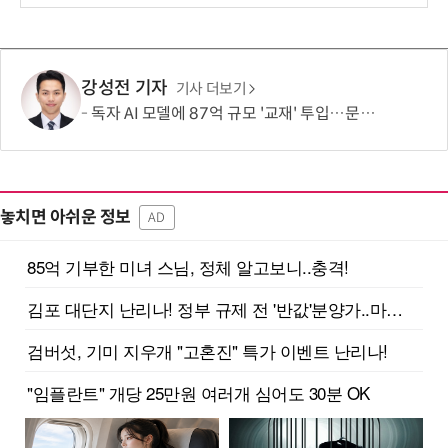
보
강성전 기자
기사 더보기
독자 AI 모델에 87억 규모 '교재' 투입…문제·전공책에 강의영상까지
놓치면 아쉬운 정보
AD