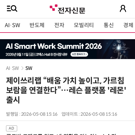
AI·SW
반도체
전자
모빌리티
통신
경제
AI·SW
SW
제이쓰리랩 “배움 가치 높이고, 가르침
보람을 연결한다”…레슨 플랫폼 '레몬'
출시
발행일 : 2026-05-08 15:16
업데이트 : 2026-05-08 15:16