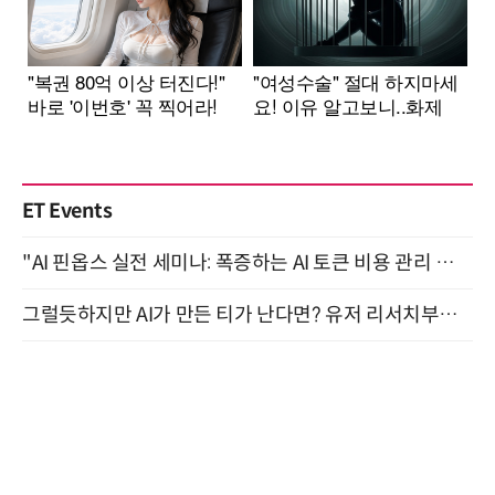
ET Events
"AI 핀옵스 실전 세미나: 폭증하는 AI 토큰 비용 관리 전략" 8월 21일 개최
그럴듯하지만 AI가 만든 티가 난다면? 유저 리서치부터 배포까지! (9/15)