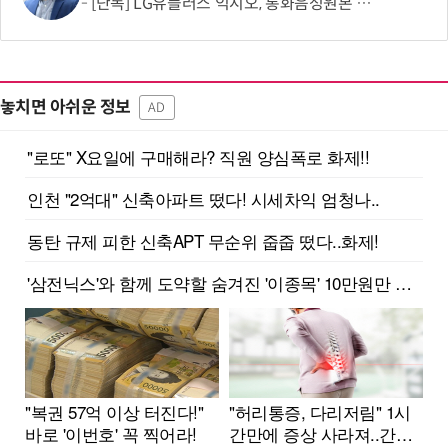
[단독] LG유플러스 익시오, 통화음성원본 제한적 수집…보이스피싱 탐지 고도화 활용
놓치면 아쉬운 정보
AD