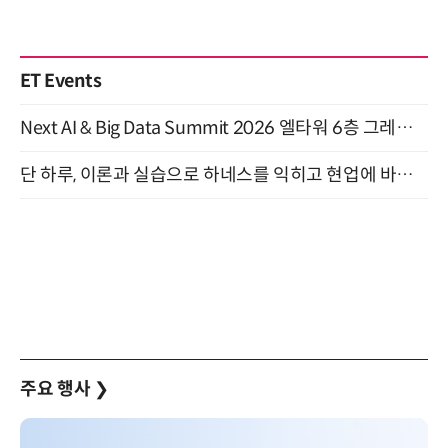
ET Events
Next AI & Big Data Summit 2026 엘타워 6층 그레이스홀 개최 (9/18)
단 하루, 이론과 실습으로 하네스를 익히고 현업에 바로 쓰는 핸즈온 워크숍 (8/20)
주요 행사
❯