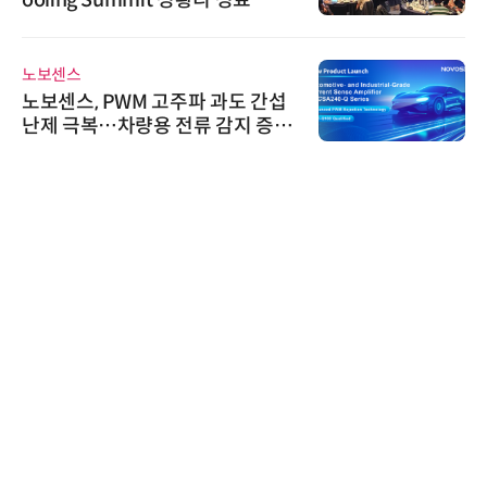
노보센스
노보센스, PWM 고주파 과도 간섭
난제 극복…차량용 전류 감지 증폭
기