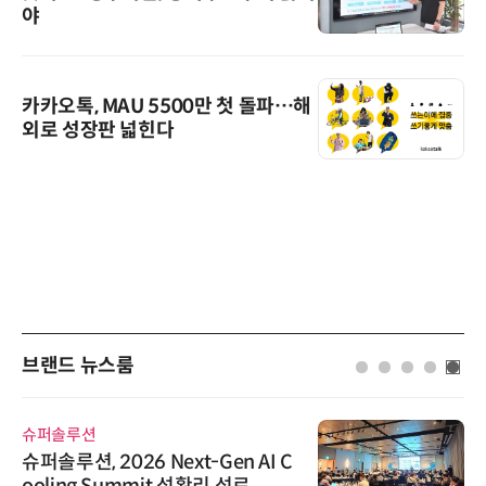
야
카카오톡, MAU 5500만 첫 돌파…해
외로 성장판 넓힌다
브랜드 뉴스룸
슈퍼솔루션
슈퍼솔루션, 2026 Next-Gen AI C
ooling Summit 성황리 성료