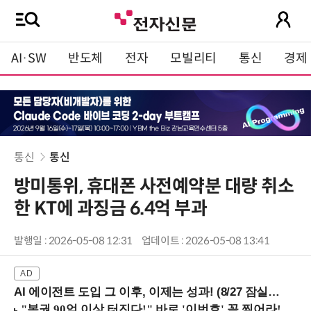
AI·SW
반도체
전자
모빌리티
통신
경제
통신
통신
방미통위, 휴대폰 사전예약분 대량 취소
한 KT에 과징금 6.4억 부과
발행일 : 2026-05-08 12:31
업데이트 : 2026-05-08 13:41
AI 에이전트 도입 그 이후, 이제는 성과! (8/27 잠실역)