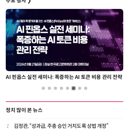
주요 행사
❯
AI 핀옵스 실전 세미나: 폭증하는 AI 토큰 비용 관리 전략
정치 많이 본 뉴스
1
김정관, “성과급, 주총 승인 거치도록 상법 개정”