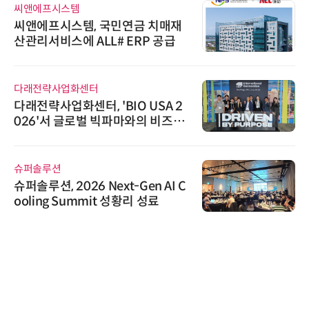
씨앤에프시스템
씨앤에프시스템, 국민연금 치매재
산관리서비스에 ALL# ERP 공급
다래전략사업화센터
다래전략사업화센터, 'BIO USA 2
026'서 글로벌 빅파마와의 비즈니
스 미팅 지원…K-바이오 해외 진출
교두보 확보
슈퍼솔루션
슈퍼솔루션, 2026 Next-Gen AI C
ooling Summit 성황리 성료