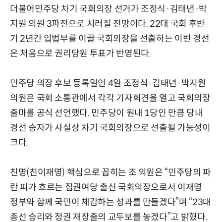
더불어민주당 차기 국회의장 선거가 조정식·김태년·박
지원 의원 3파전으로 치러질 전망이다. 22대 국회 후반
기 2년간 입법부를 이끌 국회의장을 선출하는 이번 경선
은 처음으로 권리당원 투표가 반영된다.
민주당 의장 후보 등록일인 4일 조정식·김태년·박지원
의원은 국회 소통관에서 각각 기자회견을 열고 국회의장
출마를 공식 선언했다. 민주당이 원내 1당인 만큼 당내
경선 승자가 사실상 차기 국회의장으로 선출될 가능성이
크다.
친명(친이재명) 핵심으로 꼽히는 조 의원은 “민주당의 파
란 피가 흐르는 집권여당 출신 국회의장으로서 이재명
정부와 함께 국민이 체감하는 성과를 만들겠다”며 “23대
총선 승리와 정권 재창출의 교두보를 놓겠다”고 밝혔다.