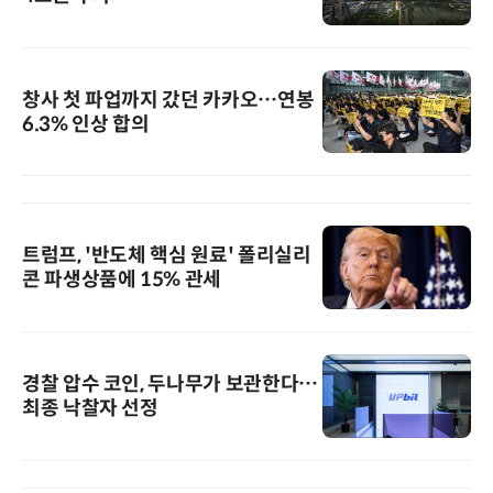
창사 첫 파업까지 갔던 카카오…연봉
6.3% 인상 합의
트럼프, '반도체 핵심 원료' 폴리실리
콘 파생상품에 15% 관세
경찰 압수 코인, 두나무가 보관한다…
최종 낙찰자 선정