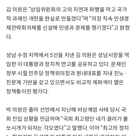
김 의원은 “상임위원회의 고의 지연과 파행을 막고 국가
적 과제인 개헌을 현실로 만들겠다”며 “의장 직속 민생경
제전략회의체를 신설해 민생과 경제를 챙기겠다”고 밝혔
다.
성남 수정 지역에서 5선을 지낸 김 의원은 성남시장을 역
임한 이 대통령과 정치적 연고를 공유하고 있다. 문재인
정부 시절 민주당 정책위의장과 원내대표를 지내 친노·
친문계 기반을 갖고 있으면서도 비교적 계파색이 옅은
정책통이란 평가다.
박 의원은 출마 선언에서 지난해 비상계엄 사태 당시 국
회 진입 상황을 언급하며 “국회 최고령인 내가 끌려가 불
쏘시개가 되자는 각오였다”고 말했다. 이어 “최고의 정치