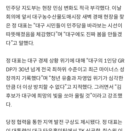
민주당 지도부는 현장 민심 변화도 적극 부각했다. 이날
회의에 앞서 대구농수산물도매시장 새벽 경매 현장을 찾
은 정 대표는 “대구 시민들이 민주당을 바라보는 시선이
따뜻해졌음을 체감했다”며 “대구에도 진짜 봄을 만들겠
다”고 말했다.
정 대표는 대구 경제 상황 위기에 대해 “대구의 1인당 GR
DP가 30년 넘게 전국 최하위 수준이고 최근 마이너스 성
장까지 기록했다”며 “청년 유출과 자영업 위기가 심각한
만큼 더 이상 방치할 수 없다”고 지적했다. 그러면서 “김
후보가 대구에 희망의 빛을 쏘아 올릴 것”이라고 강조했
다.
당정 협력을 통한 지역 발전 구상도 제시됐다. 정 대표는
이 대통령이 대구 타운홀미팅에서 TK 신공항, 취수원 이