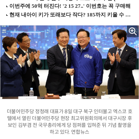
더불어민주당 정청래 대표가 8일 대구 북구 인터불고 엑스코 호
텔에서 열린 더불어민주당 현장 최고위원회의에서 대구시장 후
보인 김부겸 전 국무총리에게 당 점퍼를 입혀준 뒤 기념 촬영을
하고 있다. 연합뉴스