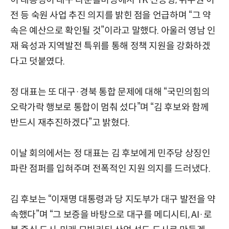
전 등 숙원 사업 추진 의지를 밝힌 점을 언급하며 “그 약
속은 예산으로 확인될 것”이라고 말했다. 아울러 영남 인
재 육성과 지역발전 특위를 통해 정책 지원을 강화하겠
다고 덧붙였다.
정 대표는 또 대구·경북 통합 문제에 대해 “국민의힘의
오락가락 행보로 통합이 멈춰 섰다”며 “김 후보와 함께
반드시 재추진하겠다”고 밝혔다.
이날 회의에서는 정 대표는 김 후보에게 민주당 상징인
파란 점퍼를 입혀주며 전폭적인 지원 의지를 드러냈다.
김 후보는 “이재명 대통령과 당 지도부가 대구 발전을 약
속했다”며 “그 보증을 바탕으로 대구를 메디시티, AI·로