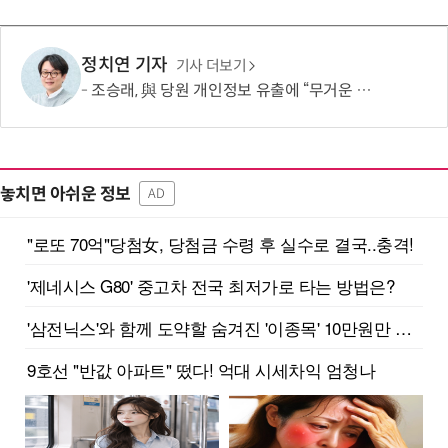
정치연 기자
기사 더보기
조승래, 與 당원 개인정보 유출에 “무거운 책임 통감…쇄신 협조할 것”
놓치면 아쉬운 정보
AD