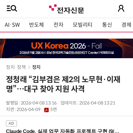
AI·SW
반도체
전자
모빌리티
통신
경제
정치·정책
정치
정청래 “김부겸은 제2의 노무현·이재
명”…대구 찾아 지원 사격
발행일 : 2026-04-08 13:16
업데이트 : 2026-04-08 13:21
지면 :
2026-04-09
5면
Claude Code, 실제 업무 자동화 프로젝트 구현 (9/16 ~17 강남역)