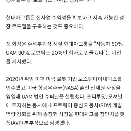
◇자율주행·로보틱스 신사업 성과는 '아직'
현대차그룹은 신사업 수익성을 확보하고 지속 가능한 성
장 로드맵을 구축하는 것도 중요하다.
정 회장은 수석부회장 시절 현대차그룹을 “자동차 50%,
UAM 30%, 로보틱스 20%인 회사로 만들겠다”는 비전
을 제시했다.
2020년 취임 이후 미국 로봇 기업 보스턴다이내믹스를
인수했고, 미국 항공우주국(NASA) 출신 신재원 사장을
영입해 UAM 법인 슈퍼널을 설립했다. 포티투닷, 모셔널
에 투자하는 동시에 소프트웨어 중심 자동차(SDV) 개발
역량 강화를 위해 송창현 사장을 현대차그룹 첨단차플랫
폼(AVP) 본부장으로 임명했다.