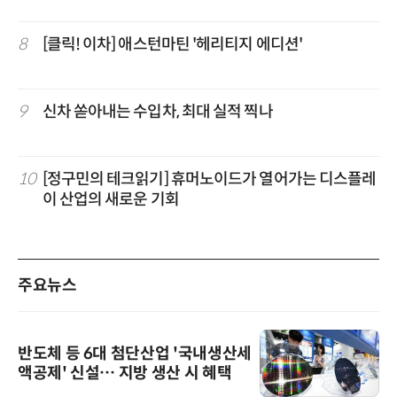
8
[클릭! 이차] 애스턴마틴 '헤리티지 에디션'
9
신차 쏟아내는 수입차, 최대 실적 찍나
10
[정구민의 테크읽기] 휴머노이드가 열어가는 디스플레
이 산업의 새로운 기회
주요뉴스
반도체 등 6대 첨단산업 '국내생산세
액공제' 신설… 지방 생산 시 혜택