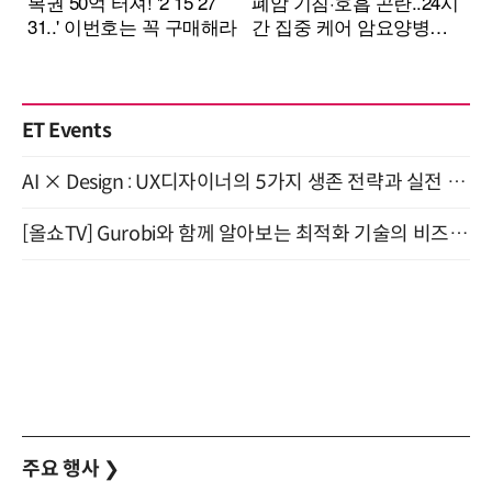
ET Events
AI × Design : UX디자이너의 5가지 생존 전략과 실전 대응 8월 28일 개최
[올쇼TV] Gurobi와 함께 알아보는 최적화 기술의 비즈니스 활용 (8월 20일 생방송)
주요 행사
❯