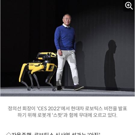
정의선 회장이 'CES 2022'에서 현대차 로보틱스 비전을 발표
하기 위해 로봇개 '스팟'과 함께 무대에 오르고 있다.