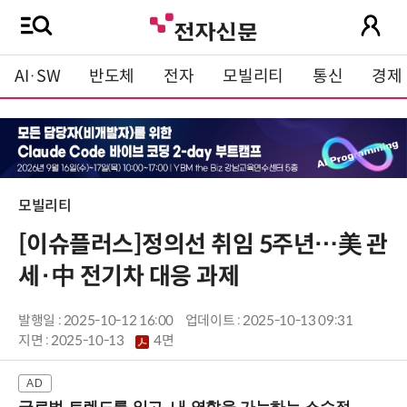
AI·SW
반도체
전자
모빌리티
통신
경제
모빌리티
[이슈플러스]정의선 취임 5주년…美 관
세·中 전기차 대응 과제
발행일 : 2025-10-12 16:00
업데이트 : 2025-10-13 09:31
지면 :
2025-10-13
4면