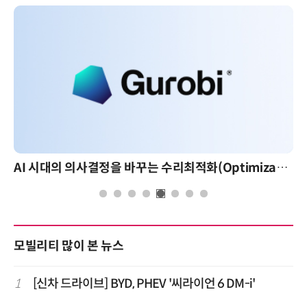
AI 시대의 의사결정을 바꾸는 수리최적화(Optimization): 실제 산업 적용 사례와 활용 전략
AI 핀옵스 실전 세미나: 폭증하는 AI 토큰 비용 관리
모빌리티 많이 본 뉴스
1
[신차 드라이브] BYD, PHEV '씨라이언 6 DM-i'