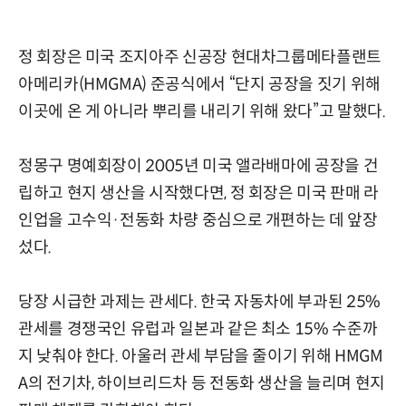
정 회장은 미국 조지아주 신공장 현대차그룹메타플랜트
아메리카(HMGMA) 준공식에서 “단지 공장을 짓기 위해
이곳에 온 게 아니라 뿌리를 내리기 위해 왔다”고 말했다.
정몽구 명예회장이 2005년 미국 앨라배마에 공장을 건
립하고 현지 생산을 시작했다면, 정 회장은 미국 판매 라
인업을 고수익·전동화 차량 중심으로 개편하는 데 앞장
섰다.
당장 시급한 과제는 관세다. 한국 자동차에 부과된 25%
관세를 경쟁국인 유럽과 일본과 같은 최소 15% 수준까
지 낮춰야 한다. 아울러 관세 부담을 줄이기 위해 HMGM
A의 전기차, 하이브리드차 등 전동화 생산을 늘리며 현지