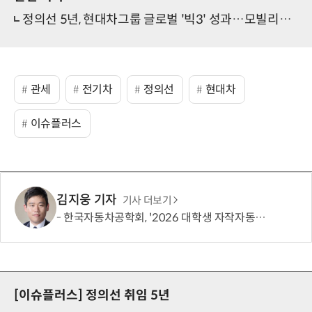
정의선 5년, 현대차그룹 글로벌 '빅3' 성과…모빌리티 프런티어 가속
관세
전기차
정의선
현대차
이슈플러스
김지웅 기자
기사 더보기
한국자동차공학회, '2026 대학생 자작자동차대회 포뮬러 부문' 개최
[이슈플러스]
정의선 취임 5년