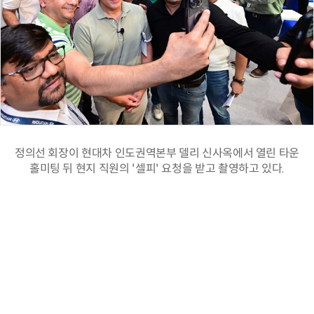
정의선 회장이 현대차 인도권역본부 델리 신사옥에서 열린 타운
홀미팅 뒤 현지 직원의 '셀피' 요청을 받고 촬영하고 있다.