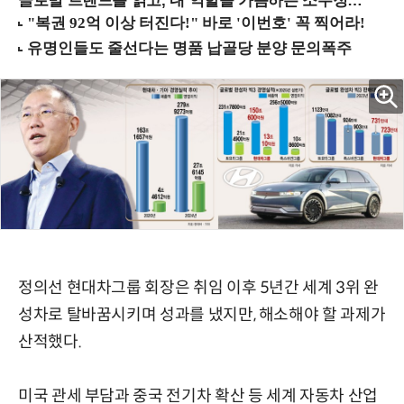
글로벌 트렌드를 읽고, 내 역할을 가늠하는 소수정예 실습 워크숍 (8/28 신논현역)
정의선 현대차그룹 회장은 취임 이후 5년간 세계 3위 완
성차로 탈바꿈시키며 성과를 냈지만, 해소해야 할 과제가
산적했다.
미국 관세 부담과 중국 전기차 확산 등 세계 자동차 산업