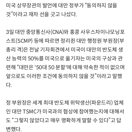
미국 상무장관의 발언에 대만 정부가 “동의하지 않을
것”이라고 재차 선을 긋고 나섰다.
3일 대만 중앙통신사(CNA)와 홍콩 사우스차이나모닝포
스트(SCMP) 등에 따르면 정리쥔 대만 행정원 부원장(부
총리 격)은 전날 기자회견에서 미국이 대만의 반도체 생
산 능력의 50%를 미국으로 옮기자는 미국의 구상과 관
련해 “대만은 '50대 50 분할'에 대해 약속한 적이 없으며
앞으로도 이러한 조건에 동의하지 않을 것”이라고 말했
다.
정 부원장은 세계 최대 반도체 위탁생산(파운드리) 업체
인 대만 TSMC가 미국과의 협상에 참여했는지에 대해서
도 “그렇지 않았다고 매우 명확하게 말할 수 있다”고 답
변했다.