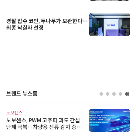
경찰 압수 코인, 두나무가 보관한다…
최종 낙찰자 선정
브랜드 뉴스룸
노보센스
노보센스, PWM 고주파 과도 간섭
난제 극복…차량용 전류 감지 증폭
기