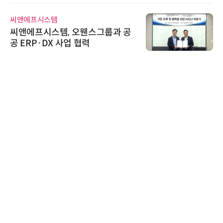
씨앤에프시스템
씨앤에프시스템, 오웬스그룹과 공
공 ERP·DX 사업 협력