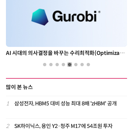
AI 시대의 의사결정을 바꾸는 수리최적화(Optimization): 실제 산업 적용 사례와 활용 전략
많이 본 뉴스
1
삼성전자, HBM5 대비 성능 최대 8배 'zHBM' 공개
2
SK하이닉스, 용인 Y2·청주 M17에 54조원 투자