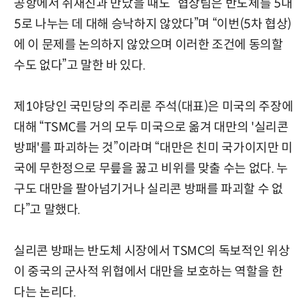
공항에서 취재진과 만났을 때도 “협상팀은 반도체를 5대
5로 나누는 데 대해 승낙하지 않았다”며 “이번(5차 협상)
에 이 문제를 논의하지 않았으며 이러한 조건에 동의할
수도 없다”고 말한 바 있다.
제1야당인 국민당의 주리룬 주석(대표)은 미국의 주장에
대해 “TSMC를 거의 모두 미국으로 옮겨 대만의 '실리콘
방패'를 파괴하는 것”이라며 “대만은 친미 국가이지만 미
국에 무한정으로 무릎을 꿇고 비위를 맞출 수는 없다. 누
구도 대만을 팔아넘기거나 실리콘 방패를 파괴할 수 없
다”고 말했다.
실리콘 방패는 반도체 시장에서 TSMC의 독보적인 위상
이 중국의 군사적 위협에서 대만을 보호하는 역할을 한
다는 논리다.