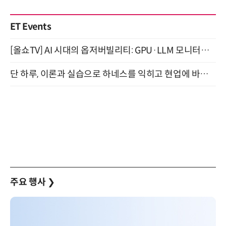
ET Events
[올쇼TV] AI 시대의 옵저버빌리티: GPU·LLM 모니터링부터 AI 기반 장애 대응까지 (8/11 생방송)
단 하루, 이론과 실습으로 하네스를 익히고 현업에 바로 쓰는 핸즈온 워크숍 (8/20)
주요 행사
❯