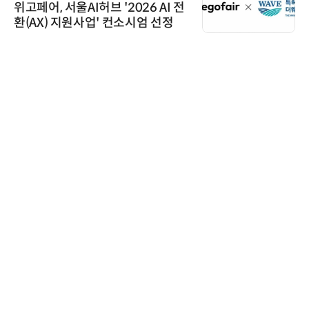
위고페어, 서울AI허브 '2026 AI 전
환(AX) 지원사업' 컨소시엄 선정