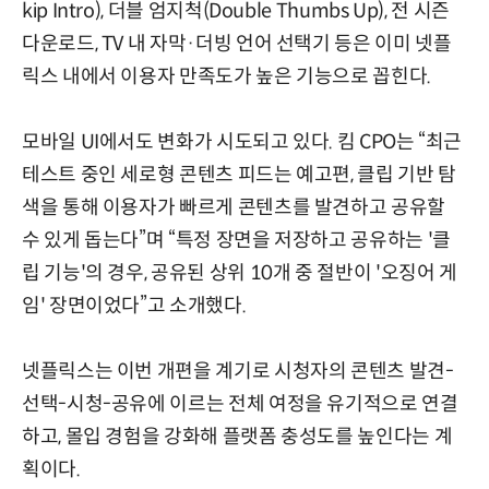
kip Intro), 더블 엄지척(Double Thumbs Up), 전 시즌
다운로드, TV 내 자막·더빙 언어 선택기 등은 이미 넷플
릭스 내에서 이용자 만족도가 높은 기능으로 꼽힌다.
모바일 UI에서도 변화가 시도되고 있다. 킴 CPO는 “최근
테스트 중인 세로형 콘텐츠 피드는 예고편, 클립 기반 탐
색을 통해 이용자가 빠르게 콘텐츠를 발견하고 공유할
수 있게 돕는다”며 “특정 장면을 저장하고 공유하는 '클
립 기능'의 경우, 공유된 상위 10개 중 절반이 '오징어 게
임' 장면이었다”고 소개했다.
넷플릭스는 이번 개편을 계기로 시청자의 콘텐츠 발견-
선택-시청-공유에 이르는 전체 여정을 유기적으로 연결
하고, 몰입 경험을 강화해 플랫폼 충성도를 높인다는 계
획이다.