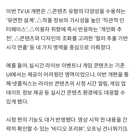
이번 TV UI 개편은 △콘텐츠 유형의 다양성을 수용하는
'유연한 설계', △작품 정보의 가시성을 높인 '직관적 인
터페이스', △이용자 취향에 즉시 반응하는 '개인화 추
천', △콘텐츠와 디자인의 조화를 고려한 '컬러 추출 기반
시각 연출' 등 네 가지 영역을 중심으로 이뤄졌다.
예를 들어, 실시간 라이브 이벤트나 게임 콘텐츠는 기존
UI에서는 제공이 어려웠던 영역이었으나, 이번 개편을 통
해 넷플릭스는 라이브 콘텐츠의 시청 시간 알림, 게임 업
데이트 정보 제공 등 실시간 콘텐츠 환경에도 대응할 수
있게 됐다.
시청 편의 기능도 대거 반영됐다. 영상 시작 전 내용을 간
략히 확인할 수 있는 '비디오 프리뷰', 오프닝 건너뛰기(S