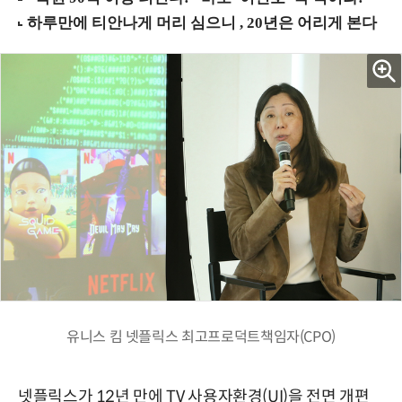
유니스 킴 넷플릭스 최고프로덕트책임자(CPO)
넷플릭스가 12년 만에 TV 사용자환경(UI)을 전면 개편