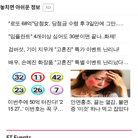
놓치면 아쉬운 정보
AD
ET Events