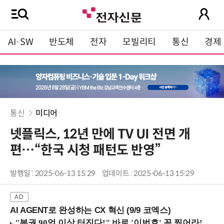
AI·SW
반도체
전자
모빌리티
통신
경제
통신
미디어
넷플릭스, 12년 만에 TV UI 전면 개
편…“한국 시청 패턴도 반영”
발행일 : 2025-06-13 15:29
업데이트 : 2025-06-13 15:29
AI AGENT로 완성하는 CX 혁신 (9/9 코엑스)