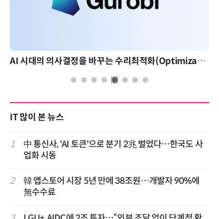
AI 시대의 의사결정을 바꾸는 수리최적화(Optimization): 실제 산업 적용 사례와 활용 전략
IT 많이 본 뉴스
1
中 통신사, 'AI 토큰'으로 분기 2兆 벌었다…한국도 사
업화 시동
2
韓 앱스토어 시장 5년 만에 38조원…개발자 90%에
無수수료
3
LGU+, AIDC에 2조 투자…“외부 조달 없이 단계적 확