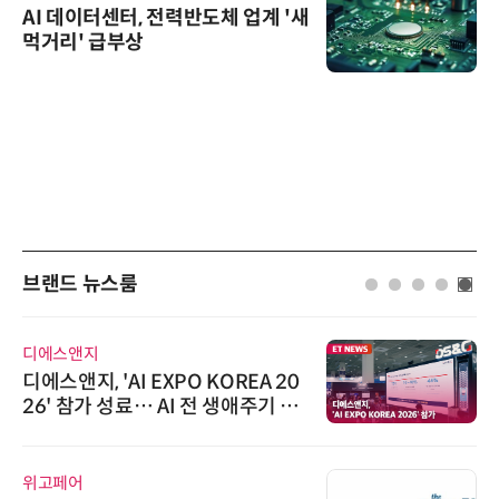
AI 데이터센터, 전력반도체 업계 '새
먹거리' 급부상
브랜드 뉴스룸
디에스앤지
디에스앤지, 'AI EXPO KOREA 20
26' 참가 성료… AI 전 생애주기 아
우르는 통합 솔루션 선봬
위고페어