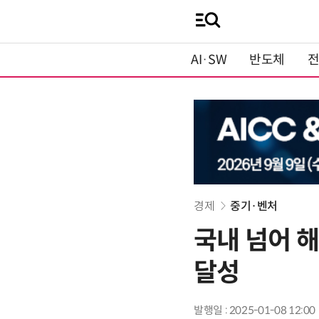
AI·SW
반도체
경제
중기·벤처
국내 넘어 해
달성
발행일 : 2025-01-08 12:00