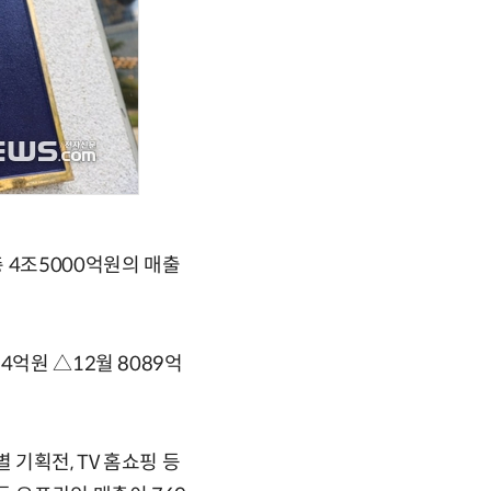
 4조5000억원의 매출
4억원 △12월 8089억
 기획전, TV 홈쇼핑 등