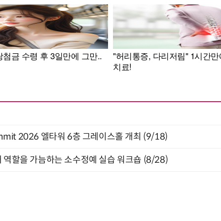
 Summit 2026 엘타워 6층 그레이스홀 개최 (9/18)
 역할을 가늠하는 소수정예 실습 워크숍 (8/28)