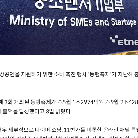
공인을 지원하기 위한 소비 촉진 행사 '동행축제'가 지난해 총
3회 개최된 동행축제가 △5월 1조2974억원 △9월 2조428
 매출액을 달성했다고 8일 밝혔다.
우 세부적으로 네이버 쇼핑, 11번가를 비롯한 온라인 채널 특별