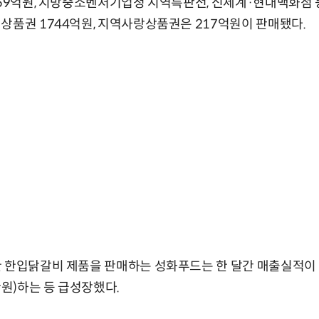
359억원, 지방중소벤처기업청 지역특판전, 신세계·현대백화점 
상품권 1744억원, 지역사랑상품권은 217억원이 판매됐다.
 한입닭갈비 제품을 판매하는 성화푸드는 한 달간 매출실적이 
만원)하는 등 급성장했다.