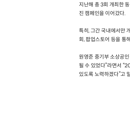
지난해 총 3회 개최한 동
진 캠페인을 이어갔다.
특히, 그간 국내에서만 
회, 팝업스토어 등을 통
원영준 중기부 소상공인정
될 수 있었다”라면서 “
있도록 노력하겠다”고 