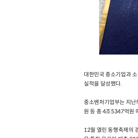
대한민국 중소기업과 소상
실적을 달성했다.
중소벤처기업부는 지난해 
원 등 총 4조5347억원
12월 열린 동행축제의 경