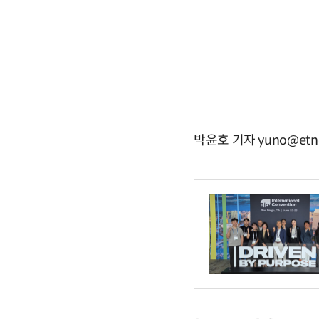
박윤호 기자 yuno@etn