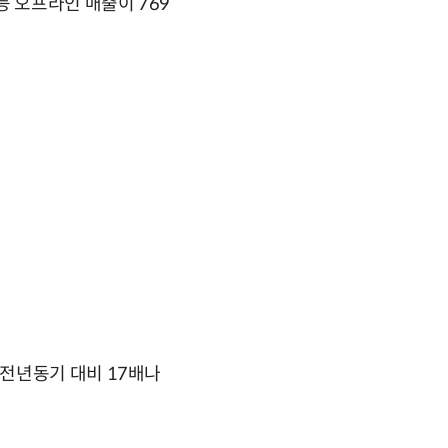
등 오프라인 매출이 769
전년동기 대비 17배나