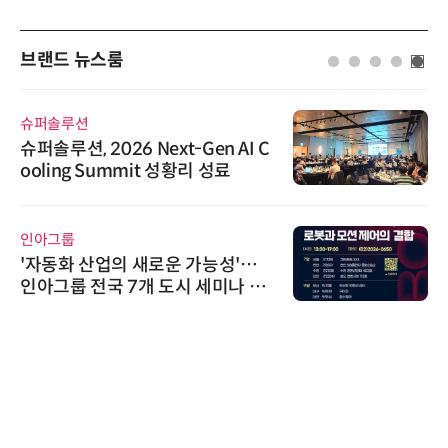
브랜드 뉴스룸
슈퍼솔루션
슈퍼솔루션, 2026 Next-Gen AI C
ooling Summit 성황리 성료
인아그룹
'자동화 산업의 새로운 가능성'…
인아그룹 전국 7개 도시 세미나 페
어 개최