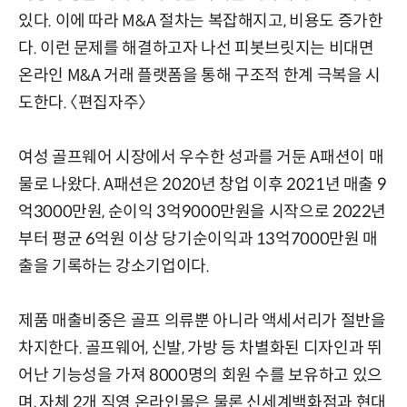
있다. 이에 따라 M&A 절차는 복잡해지고, 비용도 증가한
다. 이런 문제를 해결하고자 나선 피봇브릿지는 비대면
온라인 M&A 거래 플랫폼을 통해 구조적 한계 극복을 시
도한다. 〈편집자주〉
여성 골프웨어 시장에서 우수한 성과를 거둔 A패션이 매
물로 나왔다. A패션은 2020년 창업 이후 2021년 매출 9
억3000만원, 순이익 3억9000만원을 시작으로 2022년
부터 평균 6억원 이상 당기순이익과 13억7000만원 매
출을 기록하는 강소기업이다.
제품 매출비중은 골프 의류뿐 아니라 액세서리가 절반을
차지한다. 골프웨어, 신발, 가방 등 차별화된 디자인과 뛰
어난 기능성을 가져 8000명의 회원 수를 보유하고 있으
며, 자체 2개 직영 온라인몰은 물론 신세계백화점과 현대