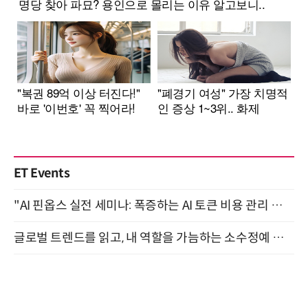
ET Events
"AI 핀옵스 실전 세미나: 폭증하는 AI 토큰 비용 관리 전략" 8월 21일 개최
글로벌 트렌드를 읽고, 내 역할을 가늠하는 소수정예 실습 워크숍 (8/28)