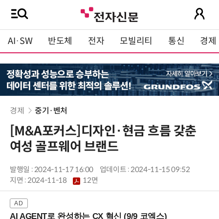
AI·SW
반도체
전자
모빌리티
통신
경제
경제
중기·벤처
[M&A포커스]디자인·현금 흐름 갖춘
여성 골프웨어 브랜드
발행일 : 2024-11-17 16:00
업데이트 : 2024-11-15 09:52
지면 :
2024-11-18
12면
AI AGENT로 완성하는 CX 혁신 (9/9 코엑스)