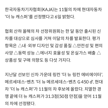
한국자동차기자협회(KAJA)는 11월의 차에 현대자동차
'더 뉴 캐스퍼'를 선정했다고 6일 밝혔다.
협회 산하 올해의 차 선정위원회는 한 달 동안 출시된 신
차를 대상으로 심사를 거쳐 이달의 차를 발표한다. 평가
항목은 △내·외부 디자인 및 감성 품질 △안전성 및 편의
사양 △동력 성능 △에너지 효율성 및 온실가스 배출 △
상품성 및 구매 의향도 등 다섯 가지다.
지난달 선보인 신차 가운데 링컨 '더 뉴 링컨 에비에이터',
메르세데스-벤츠 '더 뉴 메르세데스-벤츠 G 450 d', 현대
차 '더 뉴 캐스퍼'가 11월의 차 후보에 올랐다. 치열한 경
쟁 끝에 더 뉴 캐스퍼가 31.3점(50점 만점)을 얻어 11월
의 차에 선정됐다.