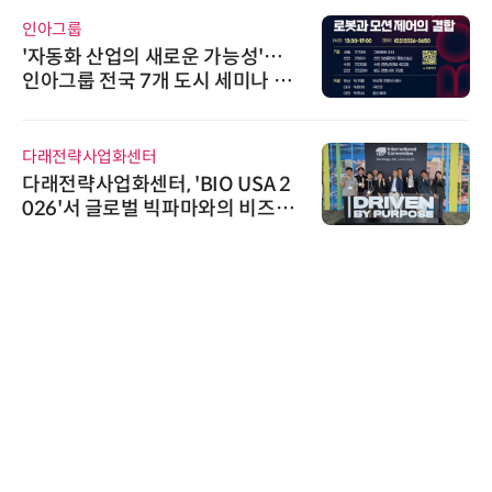
인아그룹
'자동화 산업의 새로운 가능성'…
인아그룹 전국 7개 도시 세미나 페
어 개최
다래전략사업화센터
다래전략사업화센터, 'BIO USA 2
026'서 글로벌 빅파마와의 비즈니
스 미팅 지원…K-바이오 해외 진출
교두보 확보