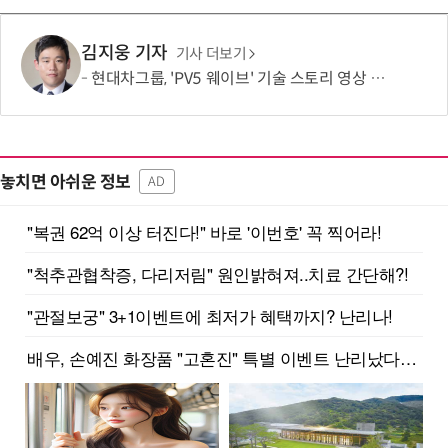
김지웅 기자
기사 더보기
현대차그룹, 'PV5 웨이브' 기술 스토리 영상 조회수 1000만뷰 돌파
놓치면 아쉬운 정보
AD