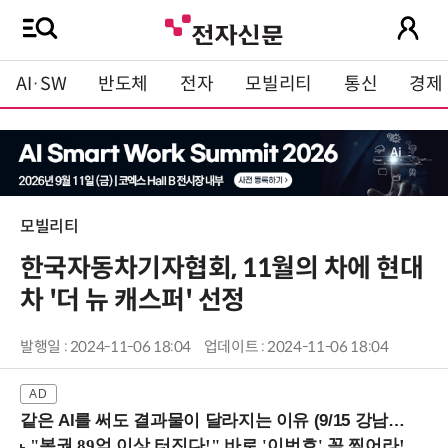
AI·SW
반도체
전자
모빌리티
통신
경제
모빌리티
한국자동차기자협회, 11월의 차에 현대
차 '더 뉴 캐스퍼' 선정
발행일 : 2024-11-06 18:04
업데이트 : 2024-11-06 18:04
같은 AI를 써도 결과물이 달라지는 이유 (9/15 강남역)