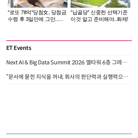
ET Events
Next AI & Big Data Summit 2026 엘타워 6층 그레이스홀 개최 (9/18)
“문서에 묻힌 지식을 꺼내, 회사의 판단력과 실행력으로 바꾸다” (8/20)