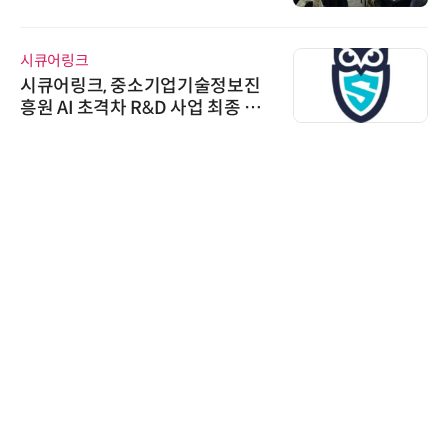
AI IP데이터분석사 탄생
시큐어링크
시큐어링크, 중소기업기술정보진
흥원 AI 초격차 R&D 사업 최종 선
정