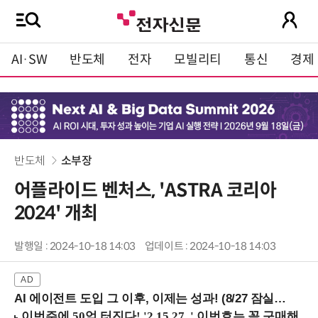
AI·SW
반도체
전자
모빌리티
통신
경제
반도체
소부장
어플라이드 벤처스, 'ASTRA 코리아
2024' 개최
발행일 : 2024-10-18 14:03
업데이트 : 2024-10-18 14:03
AI 에이전트 도입 그 이후, 이제는 성과! (8/27 잠실역)