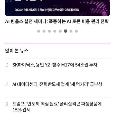
AI 핀옵스 실전 세미나: 폭증하는 AI 토큰 비용 관리 전략
많이 본 뉴스
1
SK하이닉스, 용인 Y2·청주 M17에 54조원 투자
2
AI 데이터센터, 전력반도체 업계 '새 먹거리' 급부상
3
트럼프, '반도체 핵심 원료' 폴리실리콘 파생상품에
15% 관세