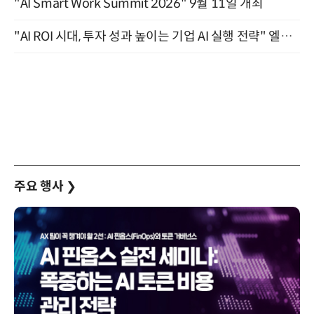
"AI Smart Work Summit 2026" 9월 11일 개최
"AI ROI 시대, 투자 성과 높이는 기업 AI 실행 전략" 엘타워 6층 (9월 18일)
주요 행사
❯