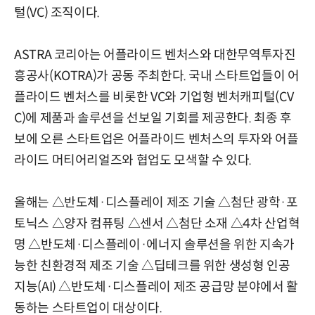
털(VC) 조직이다.
ASTRA 코리아는 어플라이드 벤처스와 대한무역투자진
흥공사(KOTRA)가 공동 주최한다. 국내 스타트업들이 어
플라이드 벤처스를 비롯한 VC와 기업형 벤처캐피털(CV
C)에 제품과 솔루션을 선보일 기회를 제공한다. 최종 후
보에 오른 스타트업은 어플라이드 벤처스의 투자와 어플
라이드 머티어리얼즈와 협업도 모색할 수 있다.
올해는 △반도체·디스플레이 제조 기술 △첨단 광학·포
토닉스 △양자 컴퓨팅 △센서 △첨단 소재 △4차 산업혁
명 △반도체·디스플레이·에너지 솔루션을 위한 지속가
능한 친환경적 제조 기술 △딥테크를 위한 생성형 인공
지능(AI) △반도체·디스플레이 제조 공급망 분야에서 활
동하는 스타트업이 대상이다.