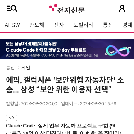
AI·SW
반도체
전자
모빌리티
통신
경제
통신
게임
에픽, 갤럭시폰 '보안위험 자동차단' 소
송... 삼성 “보안 위한 이용자 선택”
발행일 : 2024-09-30 20:00
업데이트 : 2024-09-30 15:58
Claude Code, 실제 업무 자동화 프로젝트 구현 (9/16 ~17 강남역)