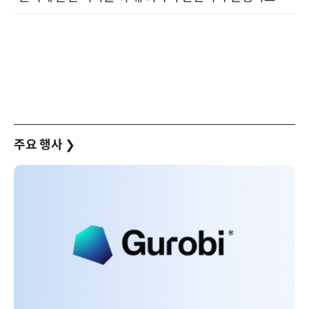
주요 행사
❯